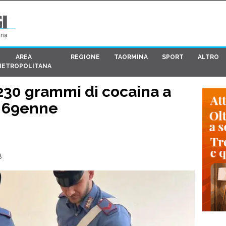
AREA
REGIONE
TAORMINA
SPORT
ALTRO
METROPOLITANA
 230 grammi di cocaina a
n 69enne
8