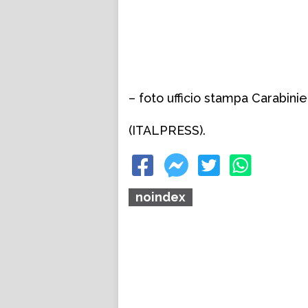
– foto ufficio stampa Carabinie
(ITALPRESS).
noindex