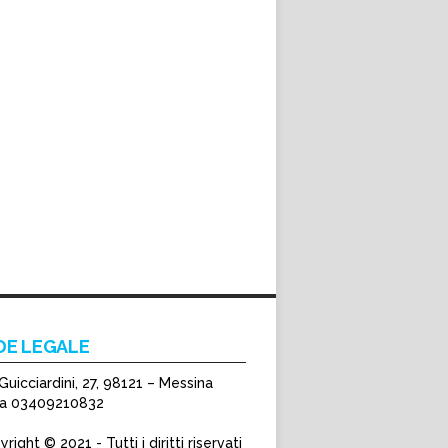
DE LEGALE
Guicciardini, 27, 98121 – Messina
Iva 03409210832
right © 2021 - Tutti i diritti riservati