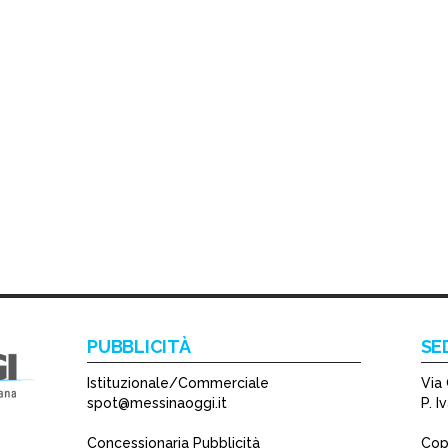
PUBBLICITÀ
SE
Istituzionale/Commerciale
Via 
spot@messinaoggi.it
P. 
Concessionaria Pubblicità
Copy