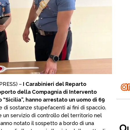
PRESS) –
I Carabinieri del Reparto
supporto della Compagnia di Intervento
 “Sicilia”, hanno arrestato un uomo di 69
 di sostanze stupefacenti ai fini di spaccio.
un servizio di controllo del territorio nel
 hanno notato il sospetto a bordo di una