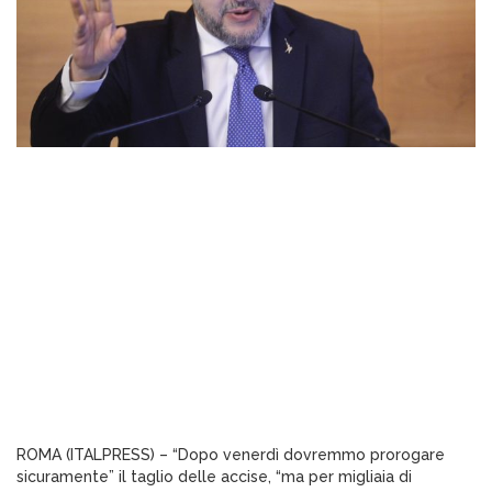
ROMA (ITALPRESS) – “Dopo venerdì dovremmo prorogare
sicuramente” il taglio delle accise, “ma per migliaia di