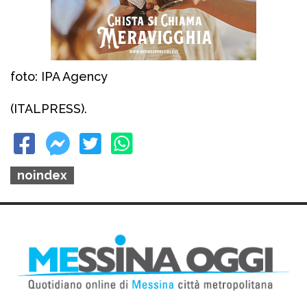
foto: IPA Agency
(ITALPRESS).
noindex