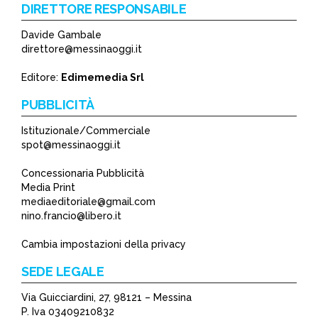
DIRETTORE RESPONSABILE
Davide Gambale
direttore@messinaoggi.it
Editore:
Edimemedia Srl
PUBBLICITÀ
Istituzionale/Commerciale
spot@messinaoggi.it
Concessionaria Pubblicità
Media Print
mediaeditoriale@gmail.com
nino.francio@libero.it
Cambia impostazioni della privacy
SEDE LEGALE
Via Guicciardini, 27, 98121 – Messina
P. Iva 03409210832