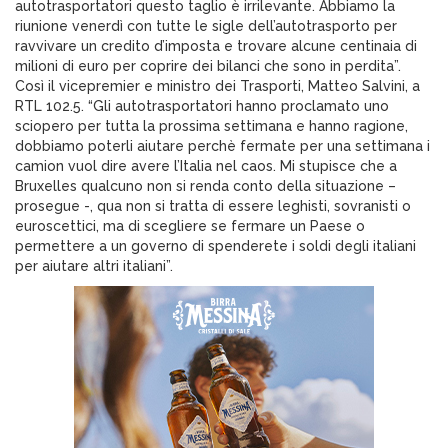
autotrasportatori questo taglio è irrilevante. Abbiamo la
riunione venerdì con tutte le sigle dell’autotrasporto per
ravvivare un credito d’imposta e trovare alcune centinaia di
milioni di euro per coprire dei bilanci che sono in perdita”.
Così il vicepremier e ministro dei Trasporti, Matteo Salvini, a
RTL 102.5. “Gli autotrasportatori hanno proclamato uno
sciopero per tutta la prossima settimana e hanno ragione,
dobbiamo poterli aiutare perchè fermate per una settimana i
camion vuol dire avere l’Italia nel caos. Mi stupisce che a
Bruxelles qualcuno non si renda conto della situazione –
prosegue -, qua non si tratta di essere leghisti, sovranisti o
euroscettici, ma di scegliere se fermare un Paese o
permettere a un governo di spenderete i soldi degli italiani
per aiutare altri italiani”.