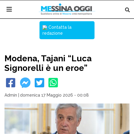
Contatta la
redazione
Modena, Tajani “Luca
Signorelli è un eroe”
Admin
|
domenica 17 Maggio 2026 - 00:08