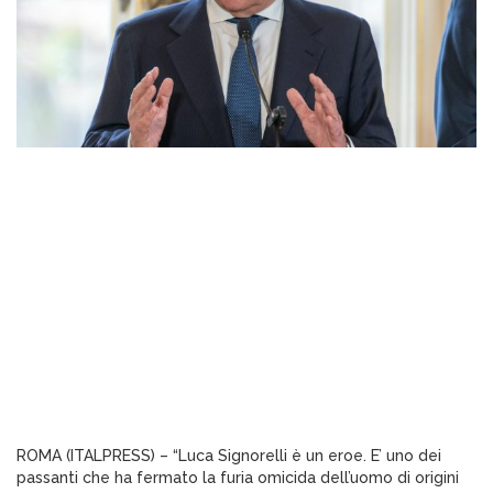
ROMA (ITALPRESS) – “Luca Signorelli è un eroe. E’ uno dei
passanti che ha fermato la furia omicida dell’uomo di origini