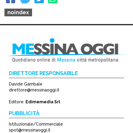
noindex
DIRETTORE RESPONSABILE
Davide Gambale
direttore@messinaoggi.it
Editore:
Edimemedia Srl
PUBBLICITÀ
Istituzionale/Commerciale
spot@messinaoggi.it