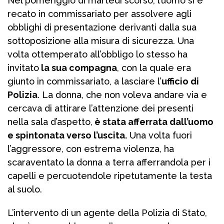
Nel pomeriggio di martedì scorso, l’uomo si è
recato in commissariato per assolvere agli
obblighi di presentazione derivanti dalla sua
sottoposizione alla misura di sicurezza. Una
volta ottemperato all’obbligo lo stesso ha
invitato
la sua compagna
, con la quale era
giunto in commissariato, a lasciare l’
ufficio di
Polizia
. La donna, che non voleva andare via e
cercava di attirare l’attenzione dei presenti
nella sala d’aspetto,
è stata afferrata dall’uomo
e spintonata verso l’uscita.
Una volta fuori
l’aggressore, con estrema violenza, ha
scaraventato la donna a terra afferrandola per i
capelli e percuotendole ripetutamente la testa
al suolo.
L’intervento di un agente della Polizia di Stato,