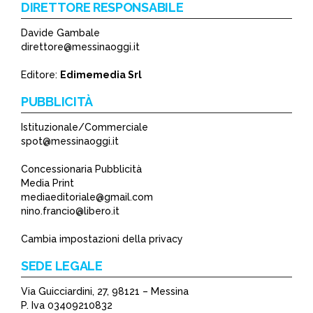
DIRETTORE RESPONSABILE
Davide Gambale
direttore@messinaoggi.it
Editore:
Edimemedia Srl
PUBBLICITÀ
Istituzionale/Commerciale
spot@messinaoggi.it
Concessionaria Pubblicità
Media Print
mediaeditoriale@gmail.com
nino.francio@libero.it
Cambia impostazioni della privacy
SEDE LEGALE
Via Guicciardini, 27, 98121 – Messina
P. Iva 03409210832