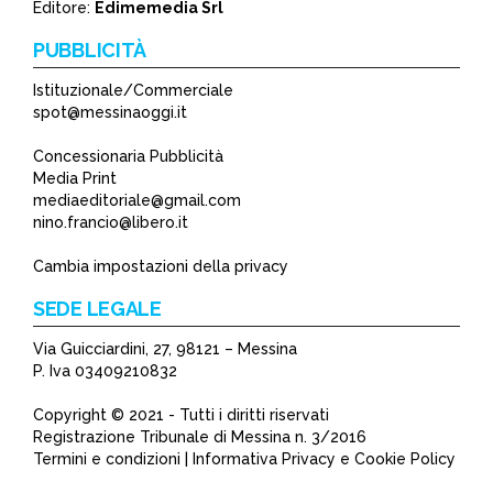
Editore:
Edimemedia Srl
PUBBLICITÀ
Istituzionale/Commerciale
spot@messinaoggi.it
Concessionaria Pubblicità
Media Print
mediaeditoriale@gmail.com
nino.francio@libero.it
Cambia impostazioni della privacy
SEDE LEGALE
Via Guicciardini, 27, 98121 – Messina
P. Iva 03409210832
Copyright © 2021 - Tutti i diritti riservati
Registrazione Tribunale di Messina n. 3/2016
Termini e condizioni | Informativa Privacy e Cookie Policy