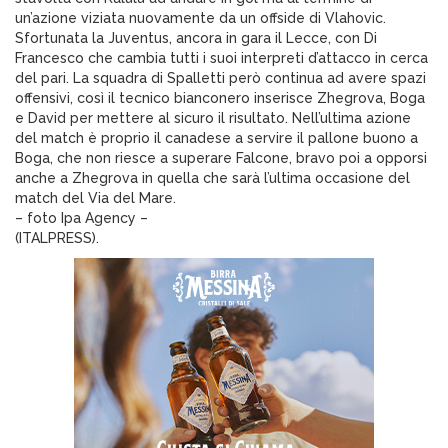
un’azione viziata nuovamente da un offside di Vlahovic.
Sfortunata la Juventus, ancora in gara il Lecce, con Di
Francesco che cambia tutti i suoi interpreti d’attacco in cerca
del pari. La squadra di Spalletti però continua ad avere spazi
offensivi, così il tecnico bianconero inserisce Zhegrova, Boga
e David per mettere al sicuro il risultato. Nell’ultima azione
del match è proprio il canadese a servire il pallone buono a
Boga, che non riesce a superare Falcone, bravo poi a opporsi
anche a Zhegrova in quella che sarà l’ultima occasione del
match del Via del Mare.
– foto Ipa Agency –
(ITALPRESS).