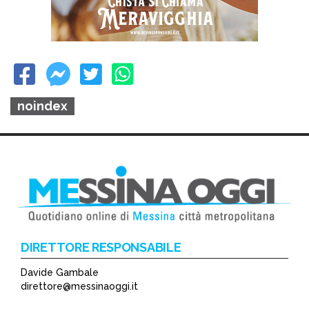
noindex
DIRETTORE RESPONSABILE
Davide Gambale
direttore@messinaoggi.it