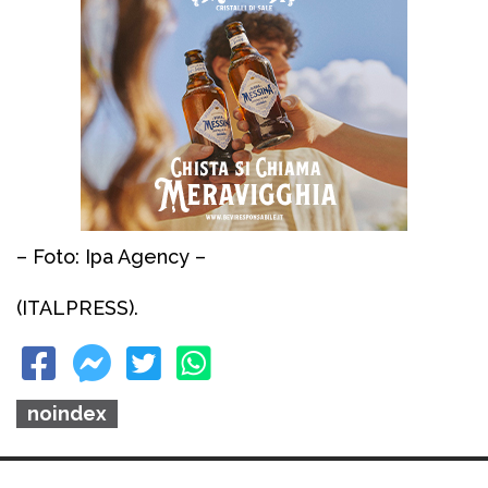
– Foto: Ipa Agency –
(ITALPRESS).
noindex