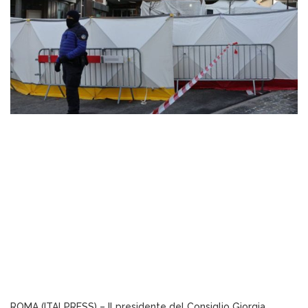
ROMA (ITALPRESS) – Il presidente del Consiglio Giorgia