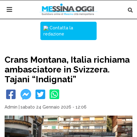
Contatta la
redazione
Crans Montana, Italia richiama
ambasciatore in Svizzera.
Tajani “Indignati”
Admin
|
sabato 24 Gennaio 2026 - 12:06