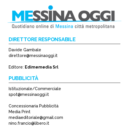
DIRETTORE RESPONSABILE
Davide Gambale
direttore@messinaoggi.it
Editore:
Edimemedia Srl
PUBBLICITÀ
Istituzionale/Commerciale
spot@messinaoggi.it
Concessionaria Pubblicità
Media Print
mediaeditoriale@gmail.com
nino.francio@libero.it