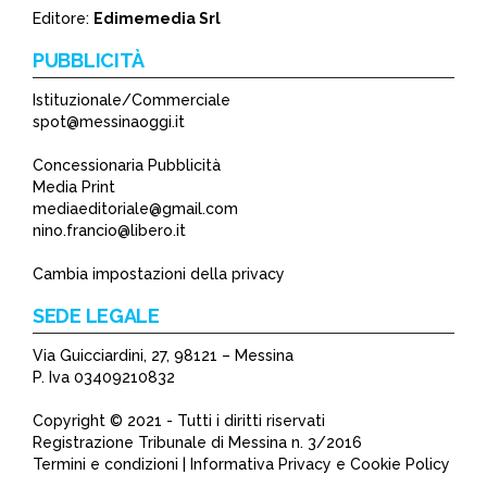
Editore:
Edimemedia Srl
PUBBLICITÀ
Istituzionale/Commerciale
spot@messinaoggi.it
Concessionaria Pubblicità
Media Print
mediaeditoriale@gmail.com
nino.francio@libero.it
Cambia impostazioni della privacy
SEDE LEGALE
Via Guicciardini, 27, 98121 – Messina
P. Iva 03409210832
Copyright © 2021 - Tutti i diritti riservati
Registrazione Tribunale di Messina n. 3/2016
Termini e condizioni | Informativa Privacy e Cookie Policy