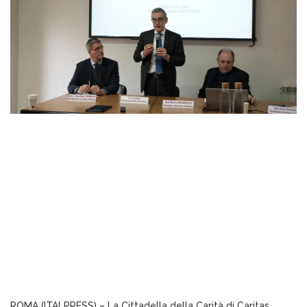
ROMA (ITALPRESS) – La Cittadella della Carità di Caritas