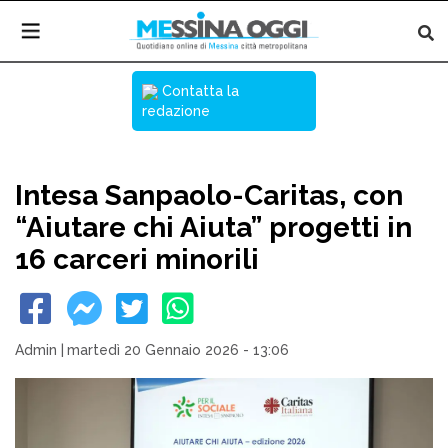
Contatta la
redazione
Intesa Sanpaolo-Caritas, con
“Aiutare chi Aiuta” progetti in
16 carceri minorili
Admin
|
martedì 20 Gennaio 2026 - 13:06