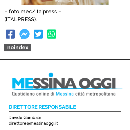
– foto mec/Italpress –
(ITALPRESS).
noindex
DIRETTORE RESPONSABILE
Davide Gambale
direttore@messinaoggi.it