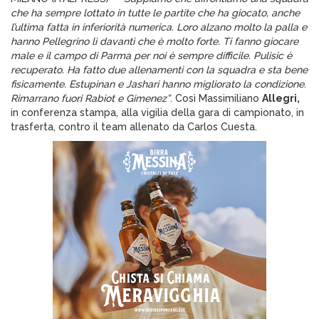
che ha sempre lottato in tutte le partite che ha giocato, anche
l’ultima fatta in inferiorità numerica. Loro alzano molto la palla e
hanno Pellegrino lì davanti che è molto forte. Ti fanno giocare
male e il campo di Parma per noi è sempre difficile. Pulisic è
recuperato. Ha fatto due allenamenti con la squadra e sta bene
fisicamente. Estupinan e Jashari hanno migliorato la condizione.
Rimarrano fuori Rabiot e Gimenez”
. Così Massimiliano
Allegri,
in conferenza stampa, alla vigilia della gara di campionato, in
trasferta, contro il team allenato da Carlos Cuesta.