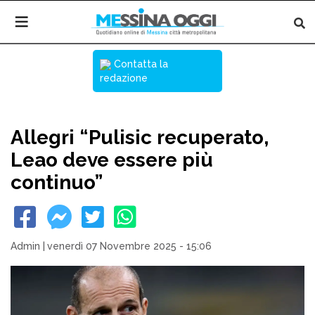
Contatta la
redazione
Allegri “Pulisic recuperato,
Leao deve essere più
continuo”
Admin
|
venerdì 07 Novembre 2025 - 15:06