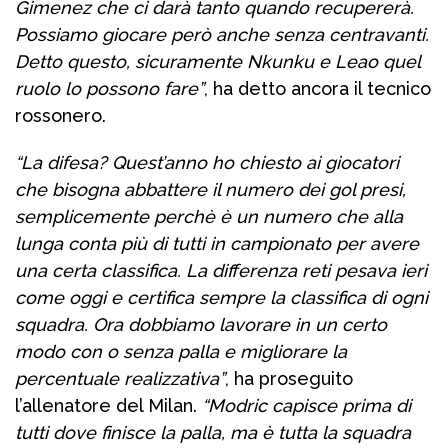
Gimenez che ci darà tanto quando recupererà.
Possiamo giocare però anche senza centravanti.
Detto questo, sicuramente Nkunku e Leao quel
ruolo lo possono fare”
, ha detto ancora il tecnico
rossonero.
“La difesa? Quest’anno ho chiesto ai giocatori
che bisogna abbattere il numero dei gol presi,
semplicemente perchè è un numero che alla
lunga conta più di tutti in campionato per avere
una certa classifica. La differenza reti pesava ieri
come oggi e certifica sempre la classifica di ogni
squadra. Ora dobbiamo lavorare in un certo
modo con o senza palla e migliorare la
percentuale realizzativa”
, ha proseguito
l’allenatore del Milan.
“Modric capisce prima di
tutti dove finisce la palla, ma è tutta la squadra