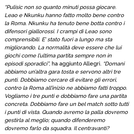
“Pulisic non so quanto minuti possa giocare.
Leao e Nkunku hanno fatto molto bene contro
la Roma. Nkunku ha tenuto bene botta contro i
difensori giallorossi. I crampi di Leao sono
comprensibili. E’ stato fuori a lungo ma sta
migliorando. La normalità deve essere che lui
giochi come l’ultima partita sempre non in
episodi sporadici”
, ha aggiunto Allegri
. “Domani
abbiamo un’altra gara tosta e servono altri tre
punti. Dobbiamo cercare di evitare gli errori,
contro la Roma all’inizio ne abbiamo fatti troppo.
Vogliamo i tre punti e dobbiamo fare una partita
concreta. Dobbiamo fare un bel match sotto tutti
i punti di vista. Quando avremo la palla dovremo
gestirla al meglio; quando difenderemo
dovremo farlo da squadra. Il centravanti?