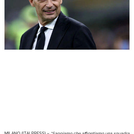
MILANO (ITALPRESS) –
“Sappiamo che affrontiamo una squadra