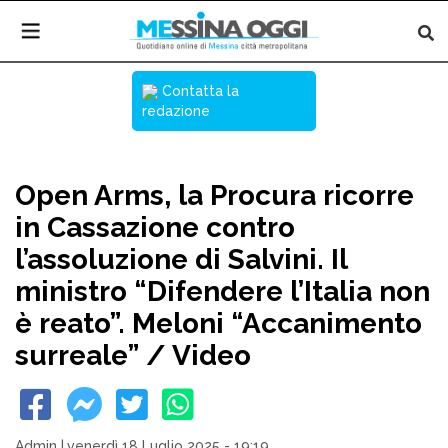
Contatta la
redazione
Open Arms, la Procura ricorre
in Cassazione contro
l’assoluzione di Salvini. Il
ministro “Difendere l’Italia non
è reato”. Meloni “Accanimento
surreale” / Video
Admin
|
venerdì 18 Luglio 2025 - 19:19