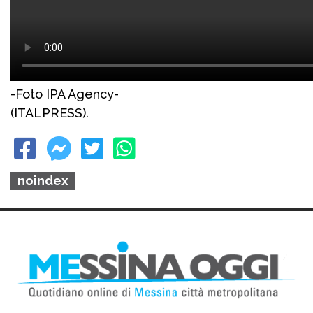
-Foto IPA Agency-
(ITALPRESS).
noindex