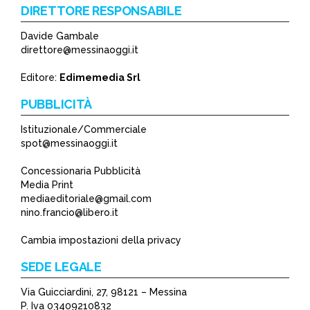
DIRETTORE RESPONSABILE
Davide Gambale
direttore@messinaoggi.it
Editore:
Edimemedia Srl
PUBBLICITÀ
Istituzionale/Commerciale
spot@messinaoggi.it
Concessionaria Pubblicità
Media Print
mediaeditoriale@gmail.com
nino.francio@libero.it
Cambia impostazioni della privacy
SEDE LEGALE
Via Guicciardini, 27, 98121 – Messina
P. Iva 03409210832