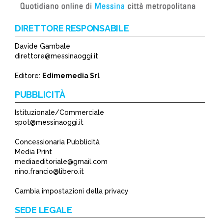
DIRETTORE RESPONSABILE
Davide Gambale
direttore@messinaoggi.it
Editore:
Edimemedia Srl
PUBBLICITÀ
Istituzionale/Commerciale
spot@messinaoggi.it
Concessionaria Pubblicità
Media Print
mediaeditoriale@gmail.com
nino.francio@libero.it
Cambia impostazioni della privacy
SEDE LEGALE