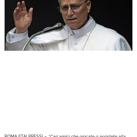
ROMA (ITALPRESS) –
“Cari amici che giocate o assistete alla