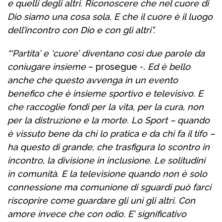
e quelli degli altri. Riconoscere che nel cuore di
Dio siamo una cosa sola. E che il cuore è il luogo
dell’incontro con Dio e con gli altri”.
“‘Partita’ e ‘cuore’ diventano così due parole da
coniugare insieme
– prosegue -.
Ed è bello
anche che questo avvenga in un evento
benefico che è insieme sportivo e televisivo. E
che raccoglie fondi per la vita, per la cura, non
per la distruzione e la morte. Lo Sport – quando
è vissuto bene da chi lo pratica e da chi fa il tifo –
ha questo di grande, che trasfigura lo scontro in
incontro, la divisione in inclusione. Le solitudini
in comunità. E la televisione quando non è solo
connessione ma comunione di sguardi può farci
riscoprire come guardare gli uni gli altri. Con
amore invece che con odio. E’ significativo