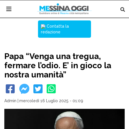
Contatta la
redazione
Papa “Venga una tregua,
fermare l’odio. E’ in gioco la
nostra umanità”
Admin
|
mercoledì 16 Luglio 2025 - 01:09