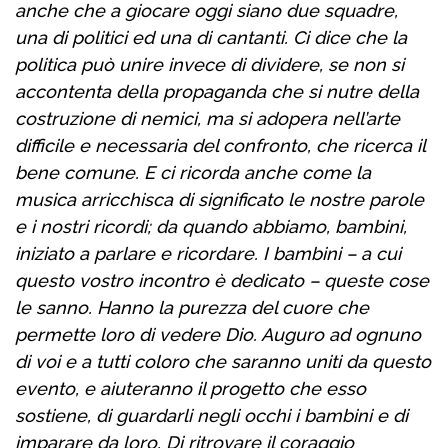
anche che a giocare oggi siano due squadre,
una di politici ed una di cantanti. Ci dice che la
politica può unire invece di dividere, se non si
accontenta della propaganda che si nutre della
costruzione di nemici, ma si adopera nell’arte
difficile e necessaria del confronto, che ricerca il
bene comune. E ci ricorda anche come la
musica arricchisca di significato le nostre parole
e i nostri ricordi; da quando abbiamo, bambini,
iniziato a parlare e ricordare. I bambini – a cui
questo vostro incontro è dedicato – queste cose
le sanno. Hanno la purezza del cuore che
permette loro di vedere Dio. Auguro ad ognuno
di voi e a tutti coloro che saranno uniti da questo
evento, e aiuteranno il progetto che esso
sostiene, di guardarli negli occhi i bambini e di
imparare da loro. Di ritrovare il coraggio