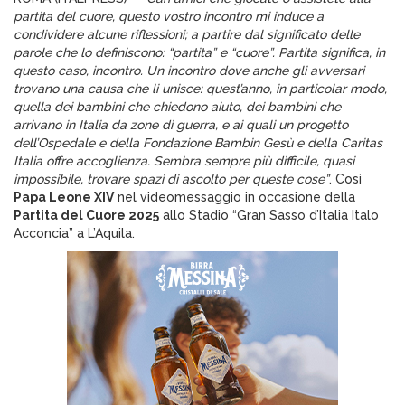
partita del cuore, questo vostro incontro mi induce a
condividere alcune riflessioni; a partire dal significato delle
parole che lo definiscono: “partita” e “cuore”. Partita significa, in
questo caso, incontro. Un incontro dove anche gli avversari
trovano una causa che li unisce: quest’anno, in particolar modo,
quella dei bambini che chiedono aiuto, dei bambini che
arrivano in Italia da zone di guerra, e ai quali un progetto
dell’Ospedale e della Fondazione Bambin Gesù e della Caritas
Italia offre accoglienza. Sembra sempre più difficile, quasi
impossibile, trovare spazi di ascolto per queste cose”
. Così
Papa Leone XIV
nel videomessaggio in occasione della
Partita del Cuore 2025
allo Stadio “Gran Sasso d’Italia Italo
Acconcia” a L’Aquila.