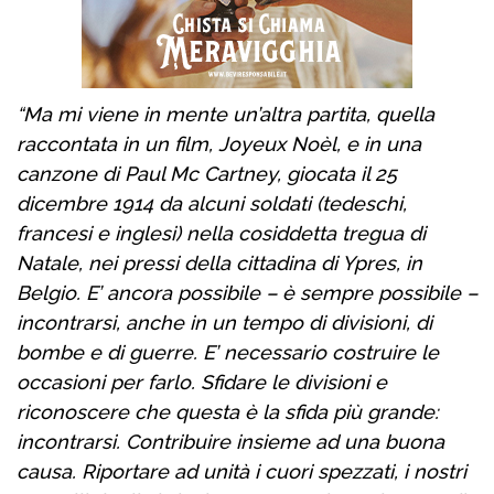
“Ma mi viene in mente un’altra partita, quella
raccontata in un film, Joyeux Noèl, e in una
canzone di Paul Mc Cartney, giocata il 25
dicembre 1914 da alcuni soldati (tedeschi,
francesi e inglesi) nella cosiddetta tregua di
Natale, nei pressi della cittadina di Ypres, in
Belgio. E’ ancora possibile – è sempre possibile –
incontrarsi, anche in un tempo di divisioni, di
bombe e di guerre. E’ necessario costruire le
occasioni per farlo. Sfidare le divisioni e
riconoscere che questa è la sfida più grande:
incontrarsi. Contribuire insieme ad una buona
causa. Riportare ad unità i cuori spezzati, i nostri