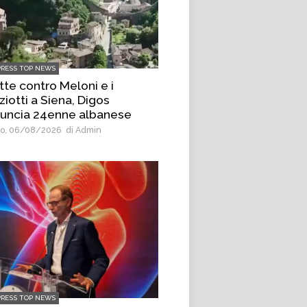
PRESS TOP NEWS
tte contro Meloni e i
ziotti a Siena, Digos
uncia 24enne albanese
o, 06/08/2026
di Admin
PRESS TOP NEWS