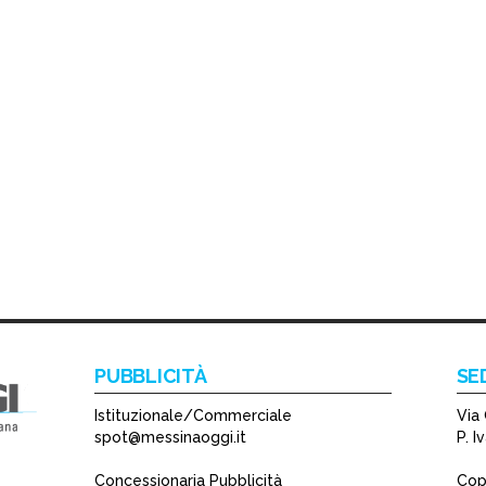
PUBBLICITÀ
SE
Istituzionale/Commerciale
Via 
spot@messinaoggi.it
P. 
Concessionaria Pubblicità
Copy