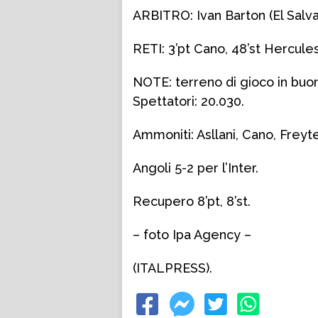
ARBITRO: Ivan Barton (El Salva
RETI: 3’pt Cano, 48’st Hercules
NOTE: terreno di gioco in buo
Spettatori: 20.030.
Ammoniti: Asllani, Cano, Freyt
Angoli 5-2 per l’Inter.
Recupero 8’pt, 8’st.
– foto Ipa Agency –
(ITALPRESS).