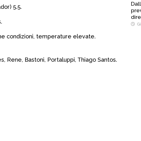
Dall
dor) 5.5.
pre
dire
.
Gi
ne condizioni, temperature elevate.
es, Rene, Bastoni, Portaluppi, Thiago Santos.