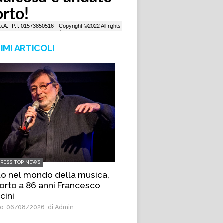
IMI ARTICOLI
PRESS TOP NEWS
to nel mondo della musica,
orto a 86 anni Francesco
cini
o, 06/08/2026
di Admin