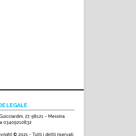
DE LEGALE
Guicciardini, 27, 98121 – Messina
Iva 03409210832
right © 2021 - Tutti i diritti riservati