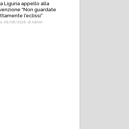
a Liguria appello alla
venzione “Non guardate
ttamente l’eclissi”
o, 06/08/2026
di Admin