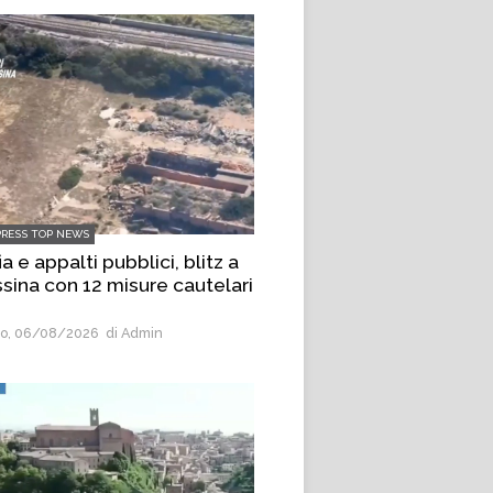
PRESS TOP NEWS
a e appalti pubblici, blitz a
sina con 12 misure cautelari
o, 06/08/2026
di Admin