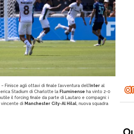
inisce agli ottavi di finale l’avventura dell’
Inter
al
erica Stadium di Charlotte la
Fluminense
ha vinto 2-0
inutile il forcing finale da parte di Lautaro e compagni: i
a vincente di
Manchester
City-Al Hilal
, nuova squadra