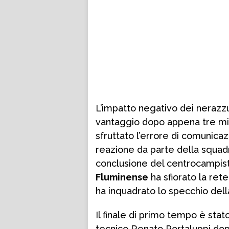
L’impatto negativo dei nerazzur
vantaggio dopo appena tre mi
sfruttato l’errore di comunica
reazione da parte della squad
conclusione del centrocampist
Fluminense
ha sfiorato la ret
ha inquadrato lo specchio dell
Il finale di primo tempo è sta
tecnico Renato Portaluppi dopo