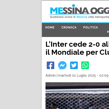
HOME
CRONACA
POLITICA
L’Inter cede 2-0 a
il Mondiale per C
Admin
|
martedì 01 Luglio 2025 - 02:09