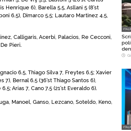
s Henrique 6), Barella 5.5, Asllani 5 (8’st
rboni 6.5), Dimarco 5.5; Lautaro Martinez 4.5,
ITAL
Scri
inez, Calligaris, Acerbi, Palacios, Re Cecconi,
poli
De Pieri.
den
Gi
nacio 6.5, Thiago Silva 7, Freytes 6.5; Xavier
es 7), Bernal 6.5 (36’st Thiago Santos 6),
6.5; Arias 7, Cano 7.5 (21’st Everaldo 6).
Guga, Manoel, Ganso, Lezcano, Soteldo, Keno,
ITAL