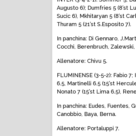
Augusto 6); Dumfries 5 (8’st Lui
Sucic 6), Mkhitaryan 5 (8’st Ca
Thuram 5 (21’st S.Esposito 7).
In panchina: Di Gennaro, J.Mart
Cocchi, Berenbruch, Zalewski, 
Allenatore: Chivu 5.
FLUMINENSE (3-5-2): Fabio 7; Ig
6.5, Martinelli 6.5 (15’st Hercul
Nonato 7 (15’st Lima 6.5), Rene 
In panchina: Eudes, Fuentes, 
Canobbio, Baya, Berna.
Allenatore: Portaluppi 7.