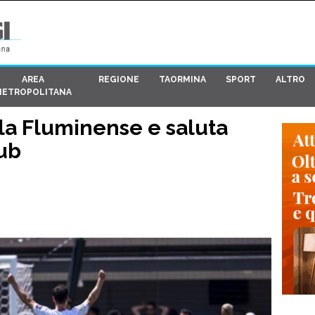
AREA
REGIONE
TAORMINA
SPORT
ALTRO
METROPOLITANA
lla Fluminense e saluta
lub