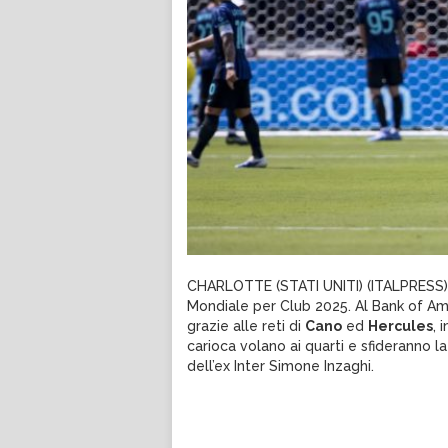
CHARLOTTE (STATI UNITI) (ITALPRESS) – F
Mondiale per Club 2025. Al Bank of Am
grazie alle reti di
Cano
ed
Hercules
, 
carioca volano ai quarti e sfideranno l
dell’ex Inter Simone Inzaghi.