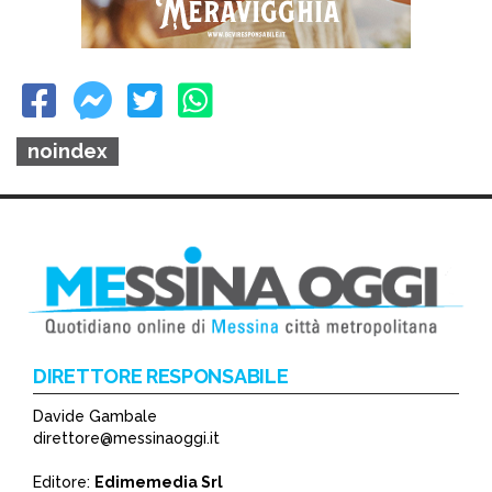
noindex
DIRETTORE RESPONSABILE
Davide Gambale
direttore@messinaoggi.it
Editore:
Edimemedia Srl