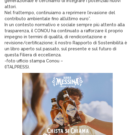
generazionale e cerchiamo di integrare i potenziali nuovi
attori.
Nel frattempo, continuiamo a reprimere l’evasione del
contributo ambientale fino all’ultimo euro”.
In un contesto normativo e sociale sempre più attento alla
trasparenza, il CONOU ha continuato a rafforzare il proprio
impegno in termini di qualità, di rendicontazione e
revisione/certificazione; il nostro Rapporto di Sostenibilità è
un libro aperto sul passato, sul presente e sul futuro di
questa Filiera di eccellenza.
-foto ufficio stampa Conou –
(ITALPRESS).