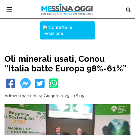
Contatta la
redazione
Oli minerali usati, Conou
“Italia batte Europa 98%-61%”
Admin
|
martedì 24 Giugno 2025 - 18:09