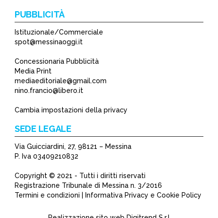
PUBBLICITÀ
Istituzionale/Commerciale
spot@messinaoggi.it
Concessionaria Pubblicità
Media Print
mediaeditoriale@gmail.com
nino.francio@libero.it
Cambia impostazioni della privacy
SEDE LEGALE
Via Guicciardini, 27, 98121 – Messina
P. Iva 03409210832
Copyright © 2021 - Tutti i diritti riservati
Registrazione Tribunale di Messina n. 3/2016
Termini e condizioni | Informativa Privacy e Cookie Policy
Realizzazione sito web
Digitrend S.r.l