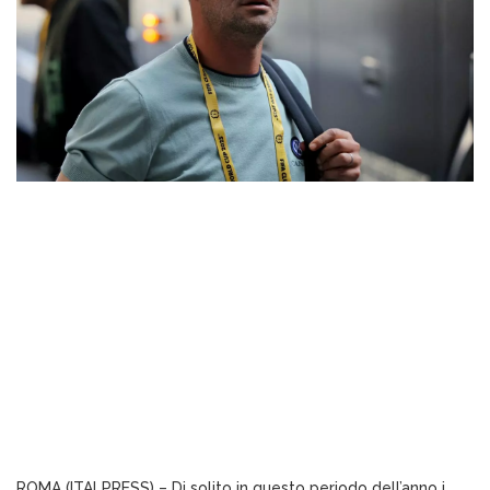
ROMA (ITALPRESS) – Di solito in questo periodo dell’anno i