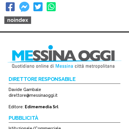
noindex
DIRETTORE RESPONSABILE
Davide Gambale
direttore@messinaoggi.it
Editore:
Edimemedia Srl
PUBBLICITÀ
Istituzionale/Commerciale