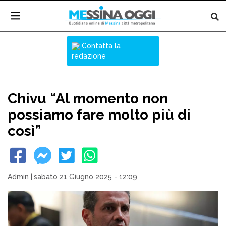
Contatta la
redazione
Chivu “Al momento non
possiamo fare molto più di
così”
Admin
|
sabato 21 Giugno 2025 - 12:09