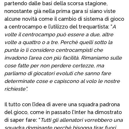
partendo dalle basi della scorsa stagione,
nonostante già nella prima gara si siano viste
alcune novità come il cambio di sistema di gioco
a centrocampo e l’utilizzo del trequartista: “
A
volte il centrocampo può essere a due, altre
volte a quattro o a tre. Perchè quelli sotto la
punta io li considero centrocampisti che
invadono l’area con più facilità. Rimaniamo sulle
cose fatte per non perdere certezze, ma
parliamo di giocatori evoluti che sanno fare
determinate cose e capiscono al volo le nostre
richieste”.
Il tutto con l’idea di avere una squadra padrona
del gioco, come in passato l’Inter ha dimostrato
di saper fare: “
Tutti gli allenatori vorrebbero una
squadra dominante perchè bisogna tirar fuori