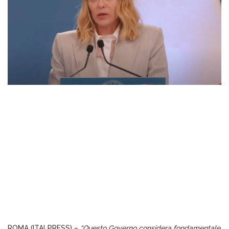
ROMA (ITALPRESS) –
“Questo Governo considera fondamentale