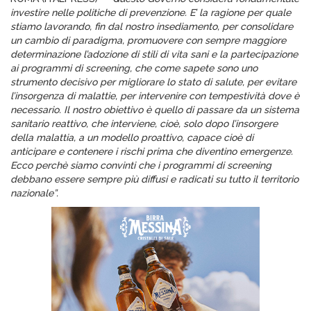
investire nelle politiche di prevenzione. E’ la ragione per quale
stiamo lavorando, fin dal nostro insediamento, per consolidare
un cambio di paradigma, promuovere con sempre maggiore
determinazione l’adozione di stili di vita sani e la partecipazione
ai programmi di screening, che come sapete sono uno
strumento decisivo per migliorare lo stato di salute, per evitare
l’insorgenza di malattie, per intervenire con tempestività dove è
necessario. Il nostro obiettivo è quello di passare da un sistema
sanitario reattivo, che interviene, cioè, solo dopo l’insorgere
della malattia, a un modello proattivo, capace cioè di
anticipare e contenere i rischi prima che diventino emergenze.
Ecco perchè siamo convinti che i programmi di screening
debbano essere sempre più diffusi e radicati su tutto il territorio
nazionale”.