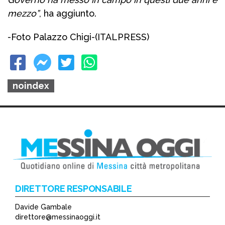
mezzo”
, ha aggiunto.
-Foto Palazzo Chigi-
(ITALPRESS)
noindex
DIRETTORE RESPONSABILE
Davide Gambale
direttore@messinaoggi.it