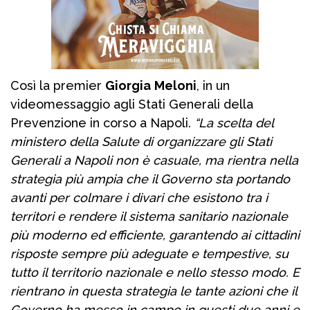
Così la premier
Giorgia
Meloni
, in un
videomessaggio agli Stati Generali della
Prevenzione in corso a Napoli.
“La scelta del
ministero della Salute di organizzare gli Stati
Generali a Napoli non è casuale, ma rientra nella
strategia più ampia che il Governo sta portando
avanti per colmare i divari che esistono tra i
territori e rendere il sistema sanitario nazionale
più moderno ed efficiente, garantendo ai cittadini
risposte sempre più adeguate e tempestive, su
tutto il territorio nazionale e nello stesso modo. E
rientrano in questa strategia le tante azioni che il
Governo ha messo in campo in questi due anni e