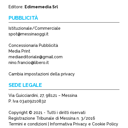
Editore:
Edimemedia Srl
PUBBLICITÀ
Istituzionale/Commerciale
spot@messinaoggi.it
Concessionaria Pubblicità
Media Print
mediaeditoriale@gmail.com
nino.francio@libero.it
Cambia impostazioni della privacy
SEDE LEGALE
Via Guicciardini, 27, 98121 – Messina
P. Iva 03409210832
Copyright © 2021 - Tutti i diritti riservati
Registrazione Tribunale di Messina n. 3/2016
Termini e condizioni | Informativa Privacy e Cookie Policy