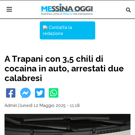
Contatta la
redazione
A Trapani con 3,5 chili di
cocaina in auto, arrestati due
calabresi
Admin
|
lunedì 12 Maggio 2025 - 11:18