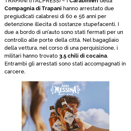
TRAPANI (ITALPRESS) – I
Carabinieri
della
Compagnia di Trapani
hanno arrestato due
pregiudicati calabresi di 60 e 56 anni per
detenzione illecita di sostanze stupefacenti. I
due a bordo di un’auto sono stati fermati per un
controllo alle porte della città. Nel bagagliaio
della vettura, nel corso di una perquisizione, i
militari hanno trovato
3.5 chili di cocaina
.
Entrambi gli arrestati sono stati accompagnati in
carcere.