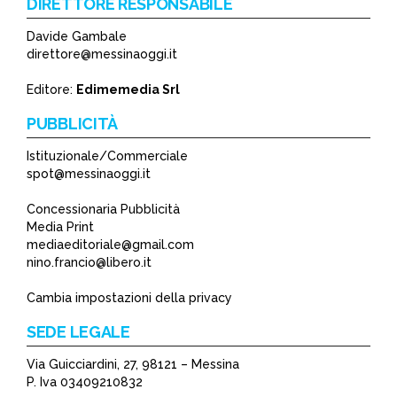
DIRETTORE RESPONSABILE
Davide Gambale
direttore@messinaoggi.it
Editore:
Edimemedia Srl
PUBBLICITÀ
Istituzionale/Commerciale
spot@messinaoggi.it
Concessionaria Pubblicità
Media Print
mediaeditoriale@gmail.com
nino.francio@libero.it
Cambia impostazioni della privacy
SEDE LEGALE
Via Guicciardini, 27, 98121 – Messina
P. Iva 03409210832