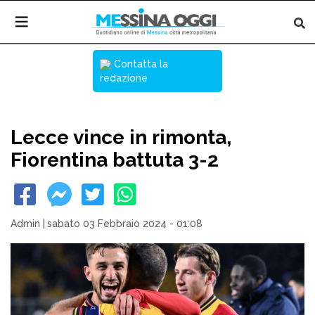
Contatta la
redazione
Lecce vince in rimonta,
Fiorentina battuta 3-2
Admin
|
sabato 03 Febbraio 2024 - 01:08