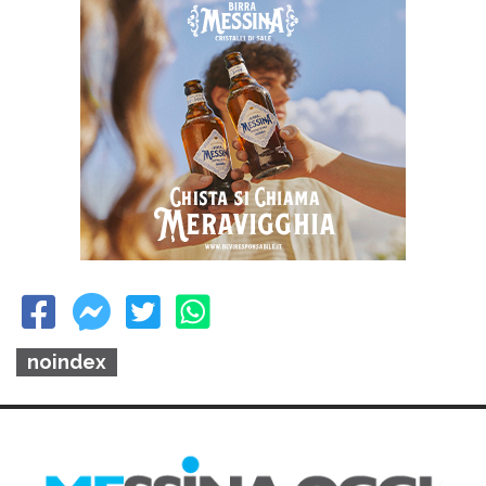
noindex