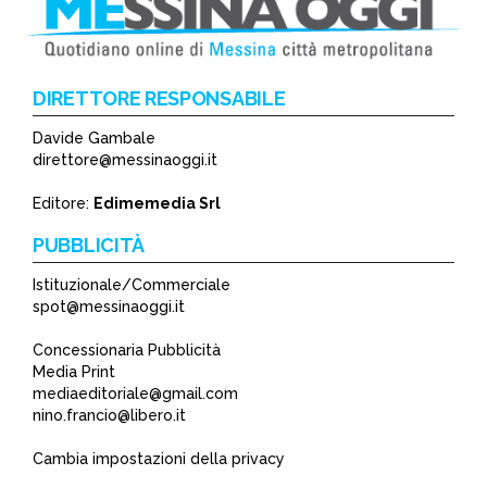
DIRETTORE RESPONSABILE
Davide Gambale
direttore@messinaoggi.it
Editore:
Edimemedia Srl
PUBBLICITÀ
Istituzionale/Commerciale
spot@messinaoggi.it
Concessionaria Pubblicità
Media Print
mediaeditoriale@gmail.com
nino.francio@libero.it
Cambia impostazioni della privacy