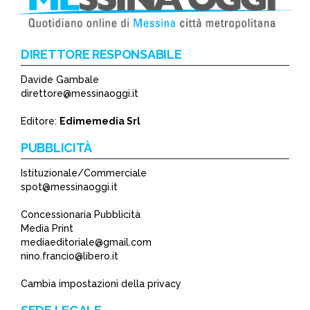
DIRETTORE RESPONSABILE
Davide Gambale
direttore@messinaoggi.it
Editore:
Edimemedia Srl
PUBBLICITÀ
Istituzionale/Commerciale
spot@messinaoggi.it
Concessionaria Pubblicità
Media Print
mediaeditoriale@gmail.com
nino.francio@libero.it
Cambia impostazioni della privacy