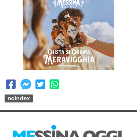
noindex