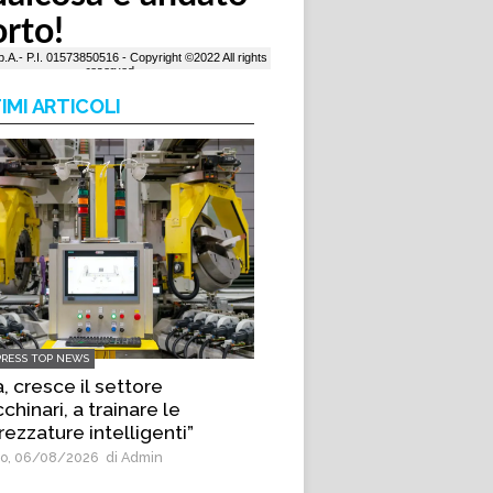
IMI ARTICOLI
PRESS TOP NEWS
, cresce il settore
hinari, a trainare le
rezzature intelligenti”
o, 06/08/2026
di Admin