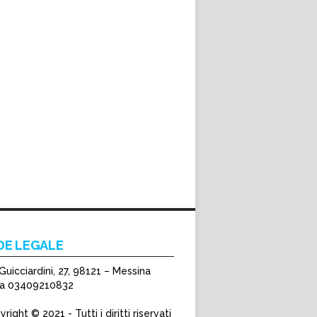
DE LEGALE
Guicciardini, 27, 98121 – Messina
Iva 03409210832
right © 2021 - Tutti i diritti riservati