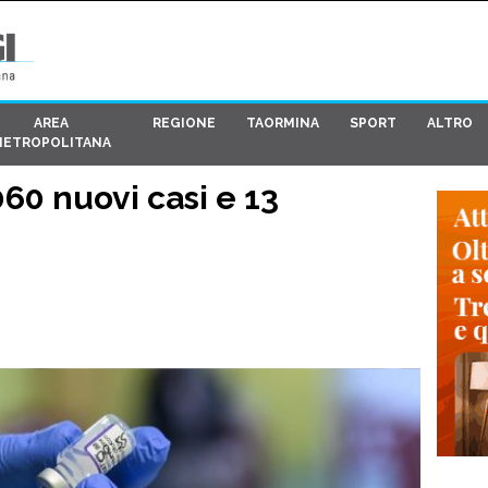
AREA
REGIONE
TAORMINA
SPORT
ALTRO
METROPOLITANA
.060 nuovi casi e 13