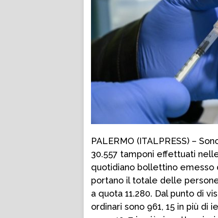
PALERMO (ITALPRESS) – Sono 8.06
30.557 tamponi effettuati nell
quotidiano bollettino emesso d
portano il totale delle person
a quota 11.280. Dal punto di vis
ordinari sono 961, 15 in più di i