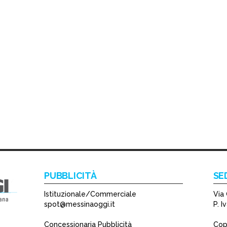
PUBBLICITÀ
SE
Istituzionale/Commerciale
Via 
spot@messinaoggi.it
P. 
Concessionaria Pubblicità
Copy