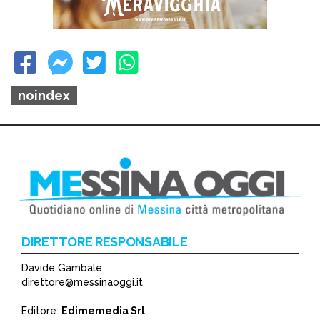
noindex
DIRETTORE RESPONSABILE
Davide Gambale
direttore@messinaoggi.it
Editore:
Edimemedia Srl