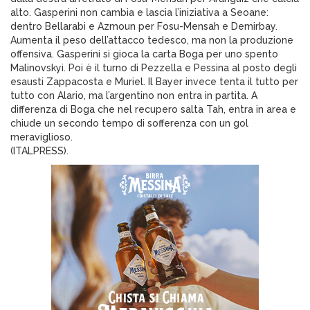
alto. Gasperini non cambia e lascia l’iniziativa a Seoane:
dentro Bellarabi e Azmoun per Fosu-Mensah e Demirbay.
Aumenta il peso dell’attacco tedesco, ma non la produzione
offensiva. Gasperini si gioca la carta Boga per uno spento
Malinovskyi. Poi è il turno di Pezzella e Pessina al posto degli
esausti Zappacosta e Muriel. Il Bayer invece tenta il tutto per
tutto con Alario, ma l’argentino non entra in partita. A
differenza di Boga che nel recupero salta Tah, entra in area e
chiude un secondo tempo di sofferenza con un gol
meraviglioso.
(ITALPRESS).