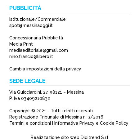
PUBBLICITÀ
Istituzionale/Commerciale
spot@messinaoggi.it
Concessionaria Pubblicità
Media Print
mediaeditoriale@gmail.com
nino.francio@libero.it
Cambia impostazioni della privacy
SEDE LEGALE
Via Guicciardini, 27, 98121 – Messina
P. Iva 03409210832
Copyright © 2021 - Tutti i diritti riservati
Registrazione Tribunale di Messina n. 3/2016
Termini e condizioni | Informativa Privacy e Cookie Policy
Realizzazione sito web
Digitrend S.r.l