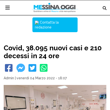
Contatta la
redazione
Covid, 38.095 nuovi casi e 210
decessi in 24 ore
Admin
|
venerdì 04 Marzo 2022 - 18:07