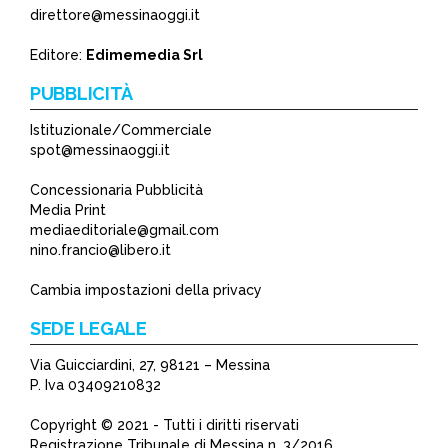
direttore@messinaoggi.it
Editore:
Edimemedia Srl
PUBBLICITÀ
Istituzionale/Commerciale
spot@messinaoggi.it
Concessionaria Pubblicità
Media Print
mediaeditoriale@gmail.com
nino.francio@libero.it
Cambia impostazioni della privacy
SEDE LEGALE
Via Guicciardini, 27, 98121 – Messina
P. Iva 03409210832
Copyright © 2021 - Tutti i diritti riservati
Registrazione Tribunale di Messina n. 3/2016