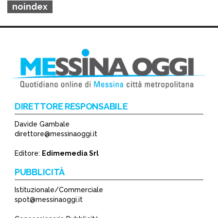
noindex
DIRETTORE RESPONSABILE
Davide Gambale
direttore@messinaoggi.it
Editore:
Edimemedia Srl
PUBBLICITÀ
Istituzionale/Commerciale
spot@messinaoggi.it