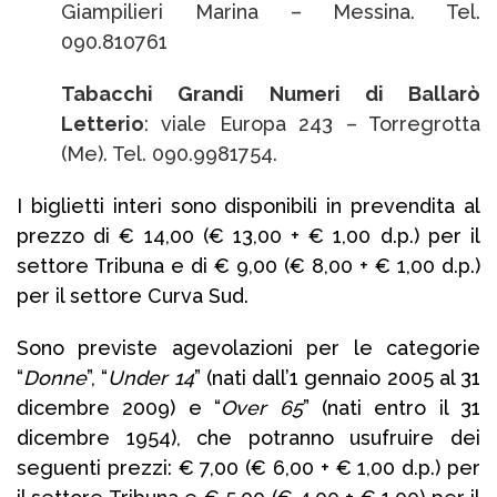
Giampilieri Marina – Messina. Tel.
090.810761
Tabacchi Grandi Numeri di Ballarò
Letterio
: viale Europa 243 – Torregrotta
(Me). Tel. 090.9981754.
I biglietti interi sono disponibili in prevendita al
prezzo di € 14,00 (€ 13,00 + € 1,00 d.p.) per il
settore Tribuna e di € 9,00 (€ 8,00 + € 1,00 d.p.)
per il settore Curva Sud.
Sono previste agevolazioni per le categorie
“
Donne
”, “
Under
14
” (nati dall’1 gennaio 2005 al 31
dicembre 2009) e “
Over
65
” (nati entro il 31
dicembre 1954), che potranno usufruire dei
seguenti prezzi: € 7,00 (€ 6,00 + € 1,00 d.p.) per