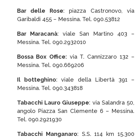
Bar delle Rose
: piazza Castronovo, via
Garibaldi 455 – Messina. Tel. 090.53812
Bar Maracanà
: viale San Martino 403 –
Messina. Tel. 090.2932010
Bossa Box Office:
via T. Cannizzaro 132 –
Messina. Tel. 090.669206
Il botteghino
: viale della Libertà 391 –
Messina. Tel. 090.343818
Tabacchi Lauro Giuseppe
: via Salandra 50,
angolo Piazza San Clemente 6 – Messina.
Tel. 090.2921930
Tabacchi Manganaro
: S.S. 114 km 15.300