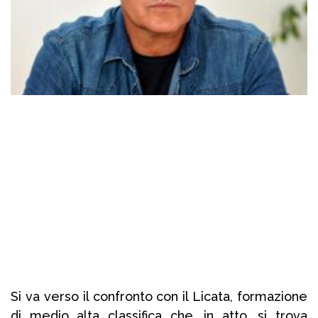
Si va verso il confronto con il Licata, formazione
di medio alta classifica che, in atto, si trova