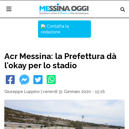
Contatta la
redazione
Acr Messina: la Prefettura dà
l'okay per lo stadio
Giuseppe Luppino
|
venerdì 31 Gennaio 2020 - 15:16