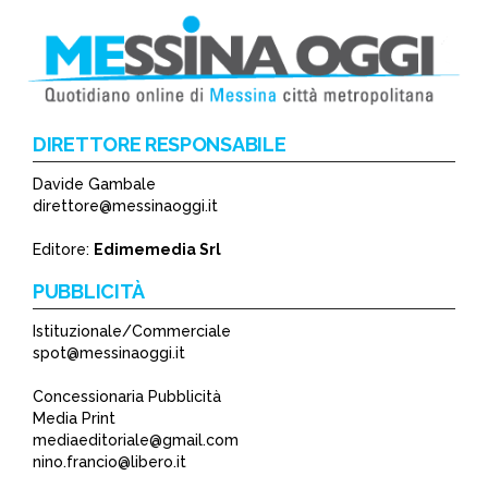
DIRETTORE RESPONSABILE
Davide Gambale
direttore@messinaoggi.it
Editore:
Edimemedia Srl
PUBBLICITÀ
Istituzionale/Commerciale
spot@messinaoggi.it
Concessionaria Pubblicità
Media Print
mediaeditoriale@gmail.com
nino.francio@libero.it