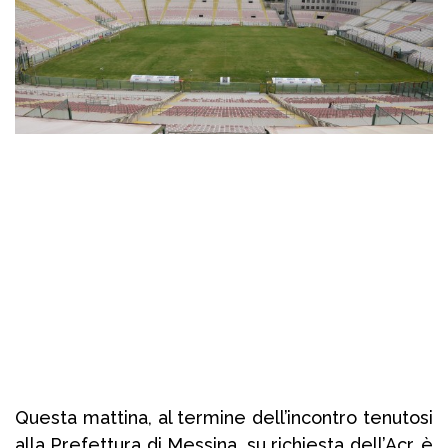
Questa mattina, al termine dell’incontro tenutosi
alla Prefettura di Messina, su richiesta dell’Acr, è