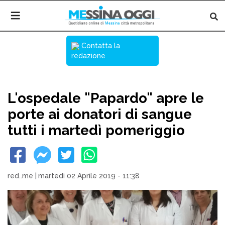
Contatta la
redazione
L'ospedale "Papardo" apre le
porte ai donatori di sangue
tutti i martedì pomeriggio
red..me
|
martedì 02 Aprile 2019 - 11:38