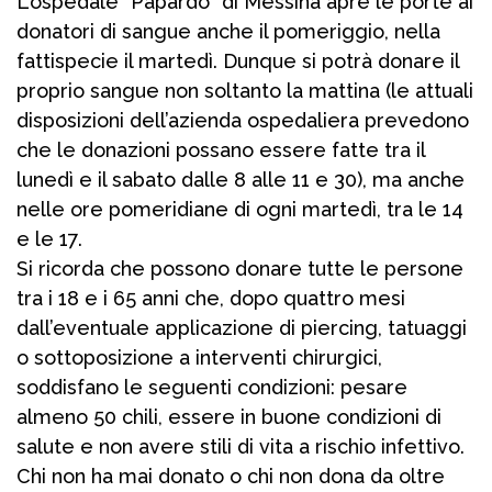
L’ospedale “Papardo” di Messina apre le porte ai
donatori di sangue anche il pomeriggio, nella
fattispecie il martedì. Dunque si potrà donare il
proprio sangue non soltanto la mattina (le attuali
disposizioni dell’azienda ospedaliera prevedono
che le donazioni possano essere fatte tra il
lunedì e il sabato dalle 8 alle 11 e 30), ma anche
nelle ore pomeridiane di ogni martedì, tra le 14
e le 17.
Si ricorda che possono donare tutte le persone
tra i 18 e i 65 anni che, dopo quattro mesi
dall’eventuale applicazione di piercing, tatuaggi
o sottoposizione a interventi chirurgici,
soddisfano le seguenti condizioni: pesare
almeno 50 chili, essere in buone condizioni di
salute e non avere stili di vita a rischio infettivo.
Chi non ha mai donato o chi non dona da oltre