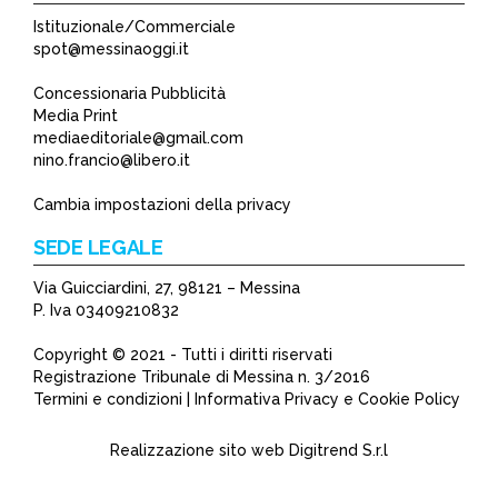
Istituzionale/Commerciale
spot@messinaoggi.it
Concessionaria Pubblicità
Media Print
mediaeditoriale@gmail.com
nino.francio@libero.it
Cambia impostazioni della privacy
SEDE LEGALE
Via Guicciardini, 27, 98121 – Messina
P. Iva 03409210832
Copyright © 2021 - Tutti i diritti riservati
Registrazione Tribunale di Messina n. 3/2016
Termini e condizioni | Informativa Privacy e Cookie Policy
Realizzazione sito web
Digitrend S.r.l