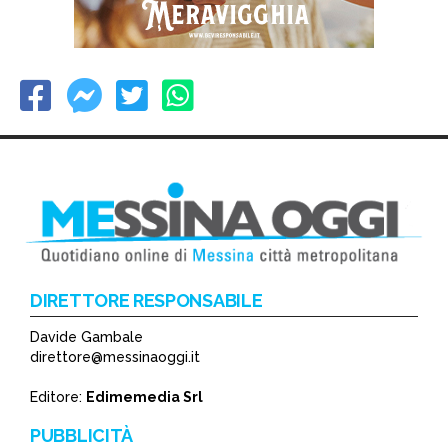
DIRETTORE RESPONSABILE
Davide Gambale
direttore@messinaoggi.it
Editore:
Edimemedia Srl
PUBBLICITÀ