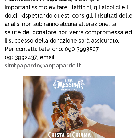
importantissimo evitare i latticini, gli alcolici e i
dolci. Rispettando questi consigli, i risultati delle
analisi non subiranno alcuna alterazione, la
salute del donatore non verrà compromessa ed
il successo della donazione sarà assicurato.
Per contatti: telefono: 090 3993507,
0903992437, email:
simtpapardo@aopapardo.it