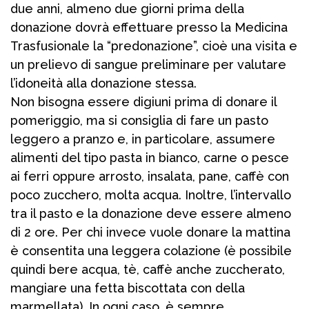
due anni, almeno due giorni prima della
donazione dovrà effettuare presso la Medicina
Trasfusionale la “predonazione”, cioè una visita e
un prelievo di sangue preliminare per valutare
l’idoneità alla donazione stessa.
Non bisogna essere digiuni prima di donare il
pomeriggio, ma si consiglia di fare un pasto
leggero a pranzo e, in particolare, assumere
alimenti del tipo pasta in bianco, carne o pesce
ai ferri oppure arrosto, insalata, pane, caffè con
poco zucchero, molta acqua. Inoltre, l’intervallo
tra il pasto e la donazione deve essere almeno
di 2 ore. Per chi invece vuole donare la mattina
è consentita una leggera colazione (è possibile
quindi bere acqua, tè, caffè anche zuccherato,
mangiare una fetta biscottata con della
marmellata). In ogni caso, è sempre