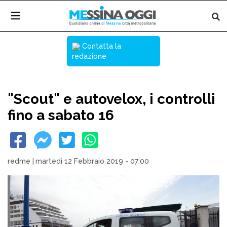
Contatta la
redazione
"Scout" e autovelox, i controlli
fino a sabato 16
redme
|
martedì 12 Febbraio 2019 - 07:00