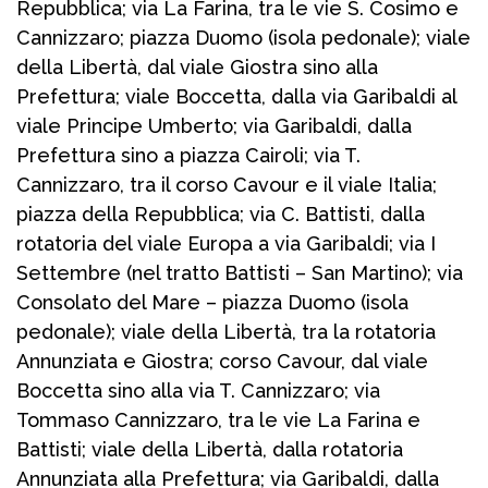
Repubblica; via La Farina, tra le vie S. Cosimo e
Cannizzaro; piazza Duomo (isola pedonale); viale
della Libertà, dal viale Giostra sino alla
Prefettura; viale Boccetta, dalla via Garibaldi al
viale Principe Umberto; via Garibaldi, dalla
Prefettura sino a piazza Cairoli; via T.
Cannizzaro, tra il corso Cavour e il viale Italia;
piazza della Repubblica; via C. Battisti, dalla
rotatoria del viale Europa a via Garibaldi; via I
Settembre (nel tratto Battisti – San Martino); via
Consolato del Mare – piazza Duomo (isola
pedonale); viale della Libertà, tra la rotatoria
Annunziata e Giostra; corso Cavour, dal viale
Boccetta sino alla via T. Cannizzaro; via
Tommaso Cannizzaro, tra le vie La Farina e
Battisti; viale della Libertà, dalla rotatoria
Annunziata alla Prefettura; via Garibaldi, dalla