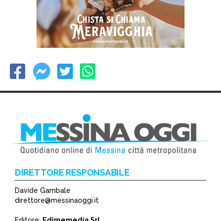
DIRETTORE RESPONSABILE
Davide Gambale
direttore@messinaoggi.it
Editore:
Edimemedia Srl