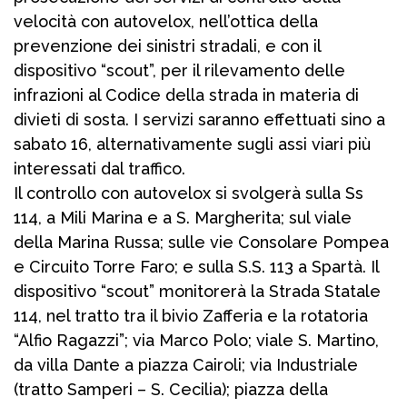
velocità con autovelox, nell’ottica della
prevenzione dei sinistri stradali, e con il
dispositivo “scout”, per il rilevamento delle
infrazioni al Codice della strada in materia di
divieti di sosta. I servizi saranno effettuati sino a
sabato 16, alternativamente sugli assi viari più
interessati dal traffico.
Il controllo con autovelox si svolgerà sulla Ss
114, a Mili Marina e a S. Margherita; sul viale
della Marina Russa; sulle vie Consolare Pompea
e Circuito Torre Faro; e sulla S.S. 113 a Spartà. Il
dispositivo “scout” monitorerà la Strada Statale
114, nel tratto tra il bivio Zafferia e la rotatoria
“Alfio Ragazzi”; via Marco Polo; viale S. Martino,
da villa Dante a piazza Cairoli; via Industriale
(tratto Samperi – S. Cecilia); piazza della