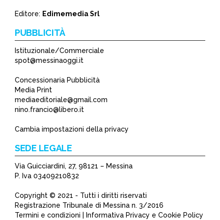
Editore:
Edimemedia Srl
PUBBLICITÀ
Istituzionale/Commerciale
spot@messinaoggi.it
Concessionaria Pubblicità
Media Print
mediaeditoriale@gmail.com
nino.francio@libero.it
Cambia impostazioni della privacy
SEDE LEGALE
Via Guicciardini, 27, 98121 – Messina
P. Iva 03409210832
Copyright © 2021 - Tutti i diritti riservati
Registrazione Tribunale di Messina n. 3/2016
Termini e condizioni | Informativa Privacy e Cookie Policy