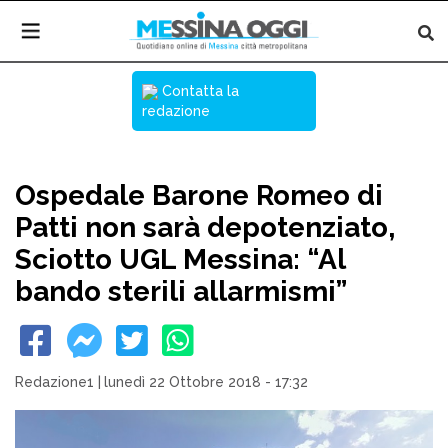
Contatta la
redazione
Ospedale Barone Romeo di
Patti non sarà depotenziato,
Sciotto UGL Messina: “Al
bando sterili allarmismi”
Redazione1
|
lunedì 22 Ottobre 2018 - 17:32