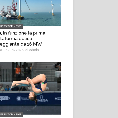
PRESS TOP NEWS
, in funzione la prima
ttaforma eolica
leggiante da 16 MW
o, 06/08/2026
di Admin
PRESS TOP NEWS