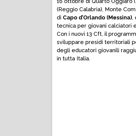
16 ottobre di Quarto Oggiaro (
(Reggio Calabria), Monte Compa
di
Capo d’Orlando (Messina)
,
tecnica per giovani calciatori e 
Con i nuovi 13 Cft, il programm
sviluppare presidi territoriali 
degli educatori giovanili ragg
in tutta Italia.