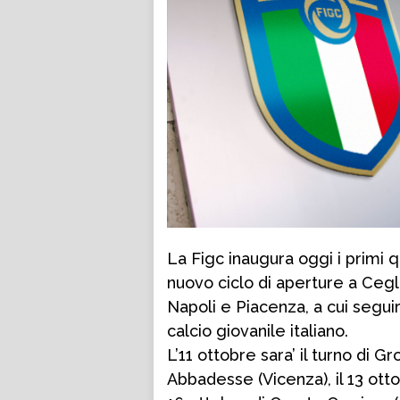
La Figc inaugura oggi i primi qu
nuovo ciclo di aperture a Cegl
Napoli e Piacenza, a cui seguir
calcio giovanile italiano.
L’11 ottobre sara’ il turno di G
Abbadesse (Vicenza), il 13 ott