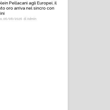
lein Pellacani agli Europei, il
to oro arriva nel sincro con
ini
o, 06/08/2026
di Admin