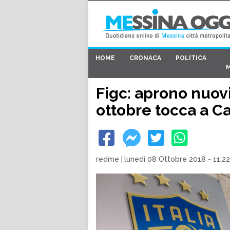
HOME
CRONACA
POLITICA
Figc: aprono nuovi 
ottobre tocca a C
redme
|
lunedì 08 Ottobre 2018 - 11:22