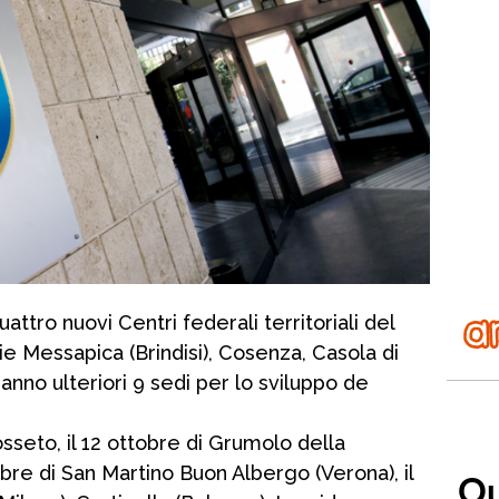
attro nuovi Centri federali territoriali del
ie Messapica (Brindisi), Cosenza, Casola di
anno ulteriori 9 sedi per lo sviluppo de
rosseto, il 12 ottobre di Grumolo della
obre di San Martino Buon Albergo (Verona), il