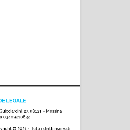
DE LEGALE
Guicciardini, 27, 98121 – Messina
Iva 03409210832
right © 2021 - Tutti i diritti riservati