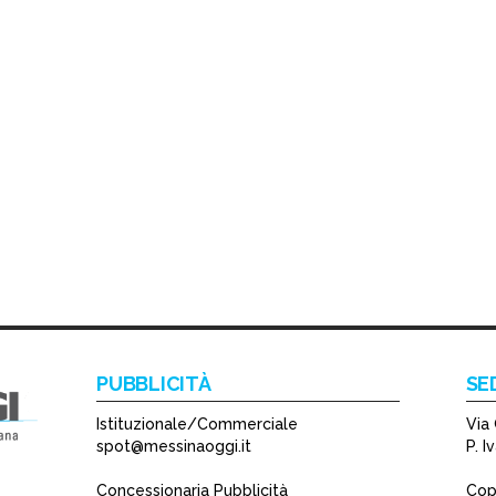
PUBBLICITÀ
SE
Istituzionale/Commerciale
Via 
spot@messinaoggi.it
P. 
Concessionaria Pubblicità
Copy