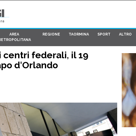
AREA
REGIONE
TAORMINA
SPORT
ALTRO
METROPOLITANA
centri federali, il 19
apo d'Orlando