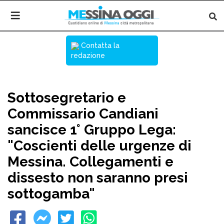
Contatta la
redazione
Sottosegretario e
Commissario Candiani
sancisce 1° Gruppo Lega:
"Coscienti delle urgenze di
Messina. Collegamenti e
dissesto non saranno presi
sottogamba"