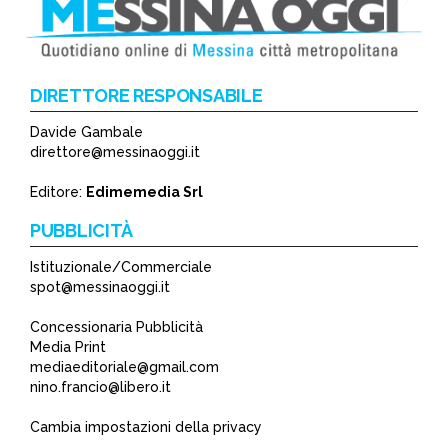
DIRETTORE RESPONSABILE
Davide Gambale
direttore@messinaoggi.it
Editore:
Edimemedia Srl
PUBBLICITÀ
Istituzionale/Commerciale
spot@messinaoggi.it
Concessionaria Pubblicità
Media Print
mediaeditoriale@gmail.com
nino.francio@libero.it
Cambia impostazioni della privacy