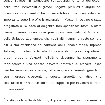
concentrandosi in particolare sull’attualissimo tema dell’export
delle Pmi: “Benvenuti ai giovani ragazzi premiati e auguri per
questo riconoscimento che vi viene tributato in quest’aula così
importante sotto il profilo istituzionale. Il Master in esame è stato
progettato sulla base di esigenze ben specifiche: infatti, è stato
pensato tenendo conto dei presupposti avanzati dal Ministero
dello Sviluppo Economico, che negli ultimi anni ha posto sempre
più la sua attenzione nei confronti delle Piccole medie imprese
italiane, con riferimento alla loro capacità di poter esportare i
propri prodotti. L’export nell’ultimo decennio ha sicuramente
rappresentato uno sbocco davvero notevole di crescita: ecco
perché sempre più aziende, oltre ai giovani laureati, guardano
con interesse crescente a questo progetto formativo, che
costituisce senz’altro un ottimo presupposto per la vostra carriera
professionale”.
È stata poi la volta di Madoni, il quale ha ripercorso brevemente