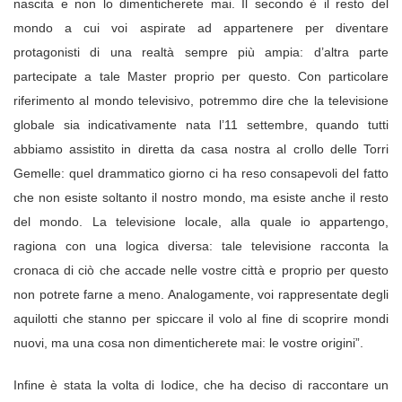
nascita e non lo dimenticherete mai. Il secondo è il resto del
mondo a cui voi aspirate ad appartenere per diventare
protagonisti di una realtà sempre più ampia: d’altra parte
partecipate a tale Master proprio per questo. Con particolare
riferimento al mondo televisivo, potremmo dire che la televisione
globale sia indicativamente nata l’11 settembre, quando tutti
abbiamo assistito in diretta da casa nostra al crollo delle Torri
Gemelle: quel drammatico giorno ci ha reso consapevoli del fatto
che non esiste soltanto il nostro mondo, ma esiste anche il resto
del mondo. La televisione locale, alla quale io appartengo,
ragiona con una logica diversa: tale televisione racconta la
cronaca di ciò che accade nelle vostre città e proprio per questo
non potrete farne a meno. Analogamente, voi rappresentate degli
aquilotti che stanno per spiccare il volo al fine di scoprire mondi
nuovi, ma una cosa non dimenticherete mai: le vostre origini”.
Infine è stata la volta di Iodice, che ha deciso di raccontare un