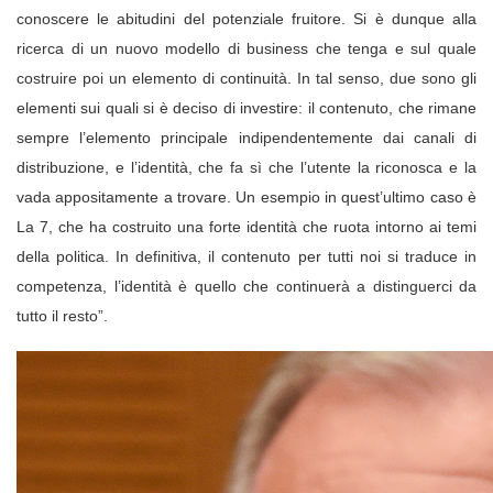
conoscere le abitudini del potenziale fruitore. Si è dunque alla
ricerca di un nuovo modello di business che tenga e sul quale
costruire poi un elemento di continuità. In tal senso, due sono gli
elementi sui quali si è deciso di investire: il contenuto, che rimane
sempre l’elemento principale indipendentemente dai canali di
distribuzione, e l’identità, che fa sì che l’utente la riconosca e la
vada appositamente a trovare. Un esempio in quest’ultimo caso è
La 7, che ha costruito una forte identità che ruota intorno ai temi
della politica. In definitiva, il contenuto per tutti noi si traduce in
competenza, l’identità è quello che continuerà a distinguerci da
tutto il resto”.