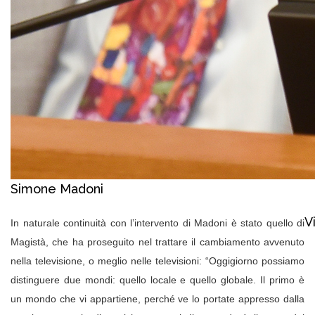
Simone Madoni
V
In naturale continuità con l’intervento di Madoni è stato quello di
Magistà, che ha proseguito nel trattare il cambiamento avvenuto
nella televisione, o meglio nelle televisioni: “Oggigiorno possiamo
distinguere due mondi: quello locale e quello globale. Il primo è
un mondo che vi appartiene, perché ve lo portate appresso dalla