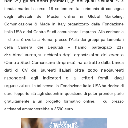
Ben 217 gli studenti premiati, 31 dei quali siciliani.
Si è
tenuta martedì scorso, 18 settembre, la cerimonia di consegna
degli attestati del Master online in Global Marketing,
Comunicazione & Made in Italy organizzato dalla Fondazione
Italia USA e dal Centro Studi comunicare l’impresa. Alla cerimonia
– che si è svolta a Roma, presso l’Aula dei gruppi parlamentari
della Camera dei Deputati – hanno partecipato 217
AlmaLaurea, su richiesta degli organizzatori dell’evento
che
(Centro Studi Comunicare l’Impresa), ha estratto dalla banca
dati di CV dei laureati italiani oltre 2000 neolaureati
rispondenti agli indicatori e ai criteri forniti dagli
organizzatori
. In tal senso, la Fondazione Italia USA ha deciso di
dare l’opportunità agli studenti in questione di poter prender parte
gratuitamente a un progetto formativo online, il cui prezzo
altrimenti ammonterebbe a 3590 euro.