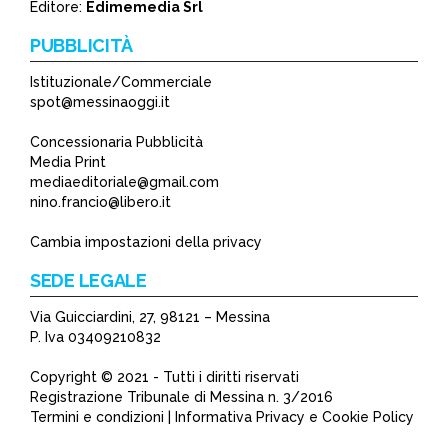
Editore:
Edimemedia Srl
PUBBLICITÀ
Istituzionale/Commerciale
spot@messinaoggi.it
Concessionaria Pubblicità
Media Print
mediaeditoriale@gmail.com
nino.francio@libero.it
Cambia impostazioni della privacy
SEDE LEGALE
Via Guicciardini, 27, 98121 – Messina
P. Iva 03409210832
Copyright © 2021 - Tutti i diritti riservati
Registrazione Tribunale di Messina n. 3/2016
Termini e condizioni | Informativa Privacy e Cookie Policy