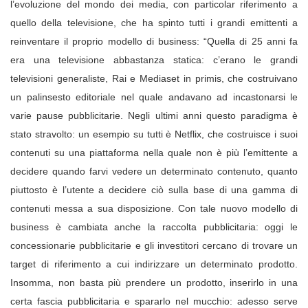
l’evoluzione del mondo dei media, con particolar riferimento a
quello della televisione, che ha spinto tutti i grandi emittenti a
reinventare il proprio modello di business: “Quella di 25 anni fa
era una televisione abbastanza statica: c’erano le grandi
televisioni generaliste, Rai e Mediaset in primis, che costruivano
un palinsesto editoriale nel quale andavano ad incastonarsi le
varie pause pubblicitarie. Negli ultimi anni questo paradigma è
stato stravolto: un esempio su tutti è Netflix, che costruisce i suoi
contenuti su una piattaforma nella quale non è più l’emittente a
decidere quando farvi vedere un determinato contenuto, quanto
piuttosto è l’utente a decidere ciò sulla base di una gamma di
contenuti messa a sua disposizione. Con tale nuovo modello di
business è cambiata anche la raccolta pubblicitaria: oggi le
concessionarie pubblicitarie e gli investitori cercano di trovare un
target di riferimento a cui indirizzare un determinato prodotto.
Insomma, non basta più prendere un prodotto, inserirlo in una
certa fascia pubblicitaria e spararlo nel mucchio: adesso serve