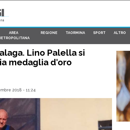
AREA
REGIONE
TAORMINA
SPORT
ALTRO
METROPOLITANA
laga. Lino Palella si
ia medaglia d'oro
embre 2018 - 11:24