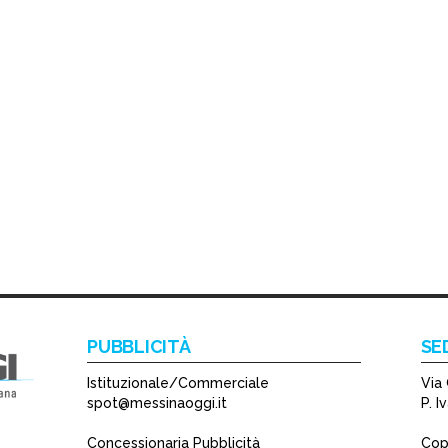
PUBBLICITÀ
SE
Istituzionale/Commerciale
Via 
spot@messinaoggi.it
P. 
Concessionaria Pubblicità
Copy