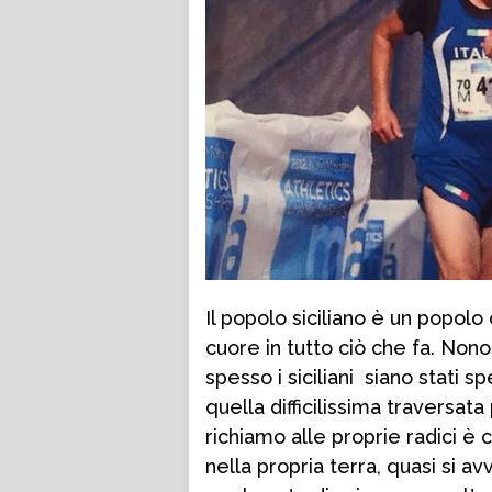
Il popolo siciliano è un popolo
cuore in tutto ciò che fa. Non
spesso i siciliani siano stati 
quella difficilissima traversata
richiamo alle proprie radici è 
nella propria terra, quasi si av