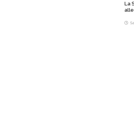
La S
alle
Sa