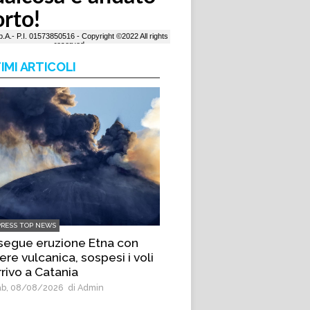
IMI ARTICOLI
PRESS TOP NEWS
segue eruzione Etna con
re vulcanica, sospesi i voli
rrivo a Catania
b, 08/08/2026
di Admin