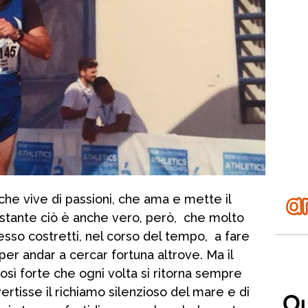
 che vive di passioni, che ama e mette il
ostante ciò è anche vero, però, che molto
spesso costretti, nel corso del tempo, a fare
 per andar a cercar fortuna altrove. Ma il
così forte che ogni volta si ritorna sempre
vertisse il richiamo silenzioso del mare e di