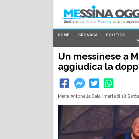
HOME
CRONACA
POLITICA
Un messinese a Ma
aggiudica la dopp
Maria Antonella Saia
|
martedì 18 Sett