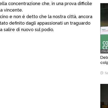
ella concentrazione che, in una prova difficile
la vincente.
ino e non è detto che la nostra città, ancora
tato definito dagli appassionati un traguardo
a salire di nuovo sul podio.
ITAL
Delr
col
Sa