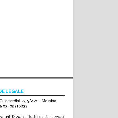
DE LEGALE
Guicciardini, 27, 98121 – Messina
Iva 03409210832
right © 2021 - Tutti i diritti riservati