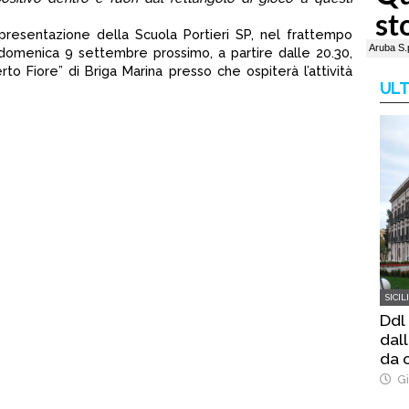
presentazione della Scuola Portieri SP, nel frattempo
per domenica 9 settembre prossimo, a partire dalle 20.30,
rto Fiore” di Briga Marina presso che ospiterà l’attività
ULT
SICIL
Ddl
dal
da o
Gi