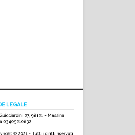
DE LEGALE
Guicciardini, 27, 98121 – Messina
Iva 03409210832
right © 2021 - Tutti i diritti riservati