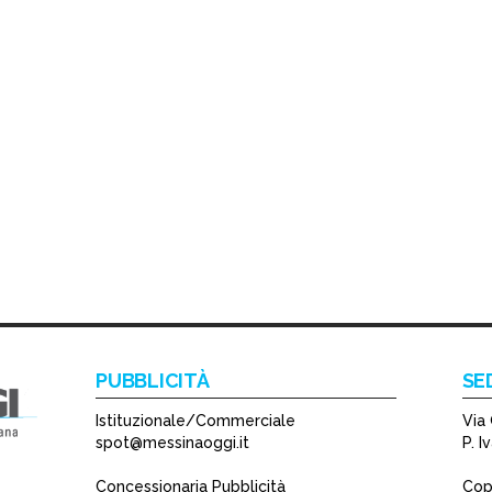
PUBBLICITÀ
SE
Istituzionale/Commerciale
Via 
spot@messinaoggi.it
P. 
Concessionaria Pubblicità
Copy