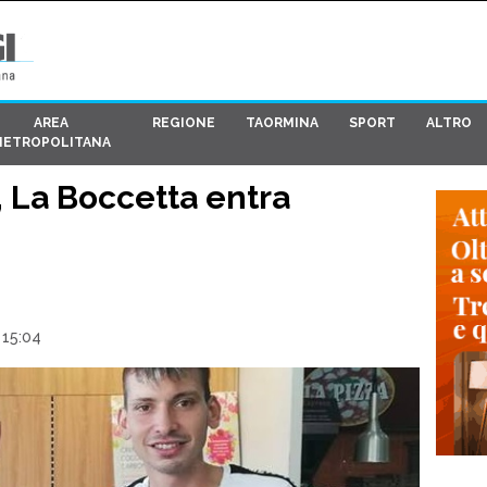
AREA
REGIONE
TAORMINA
SPORT
ALTRO
METROPOLITANA
, La Boccetta entra
 15:04