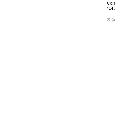
Con
“Ott
Gi