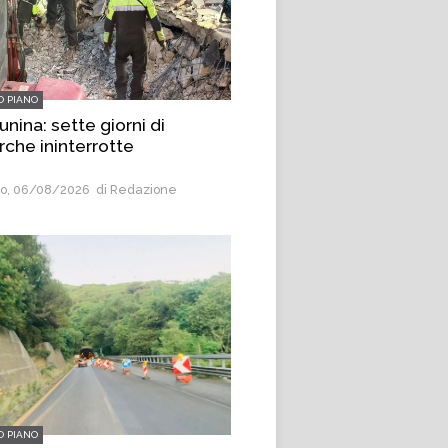
O PIANO
unina: sette giorni di
rche ininterrotte
o, 06/08/2026
di Redazione
O PIANO