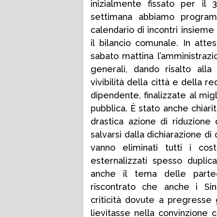
inizialmente fissato per il
settimana abbiamo programm
calendario di incontri insieme
il bilancio comunale. In att
sabato mattina l’amministrazi
generali, dando risalto alla 
vivibilità della città e della 
dipendente, finalizzate al mig
pubblica. È stato anche chiari
drastica azione di riduzione
salvarsi dalla dichiarazione di
vanno eliminati tutti i cos
esternalizzati spesso duplica
anche il tema delle parte
riscontrato che anche i Sin
criticità dovute a pregresse 
lievitasse nella convinzion