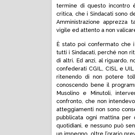
termine di questo incontro è 
critica, che i Sindacati sono
Amministrazione apprezza ta
vigile ed attento a non valicare
È stato poi confermato che i
tutti i Sindacati, perché non r
di altri. Ed anzi, al riguardo,
confederati CGIL, CISL e UIL 
ritenendo di non potere toll
conoscendo bene il programm
Musolino e Minutoli, interv
confronto, che non intendevo 
atteggiamenti non sono conse
pubblicata ogni mattina per 
quotidiani, e nessuno può sent
un impegno, oltre l’orario prev