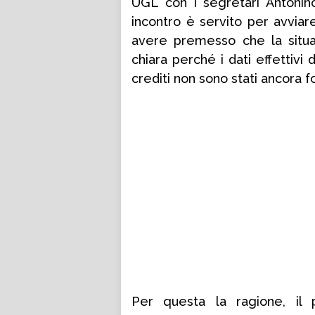
UGL con i segretari Antonin
incontro è servito per avviar
avere premesso che la situ
chiara perché i dati effettivi
crediti non sono stati ancora fo
Per questa la ragione, il 