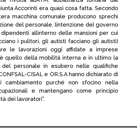
unta Accorinti era quasi cosa fatta. Secondo
intera macchina comunale producono sprechi
zzazione del personale, lintenzione del governo
 dipendenti allinterno delle mansioni per cui
ciano i pulitori, gli autisti facciano gli autisti)
zare le lavorazioni oggi affidate a imprese
è quello della mobilità interna e in ultimo la
ne del personale in esubero nelle qualifiche
CONFSAL-CISAL e OR.S.A hanno dichiarato di
 cambiamento purché non sfocino nella
ccupazionali e mantengano come principio
ità dei lavoratori”.