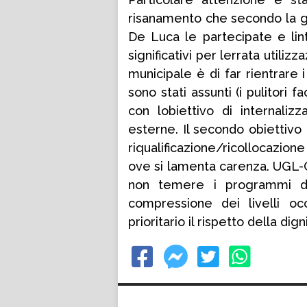
risanamento che secondo la gi
De Luca le partecipate e l
significativi per lerrata utili
municipale è di far rientrare i
sono stati assunti (i pulitori fac
con lobiettivo di internaliz
esterne. Il secondo obiettivo 
riqualificazione/ricollocazio
ove si lamenta carenza. UGL-
non temere i programmi di
compressione dei livelli o
prioritario il rispetto della dign