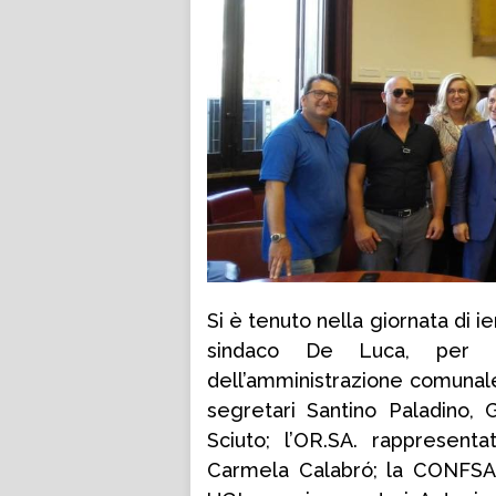
Si è tenuto nella giornata di ier
sindaco De Luca, per la
dell’amministrazione comunale
segretari Santino Paladino,
Sciuto; l’OR.SA. rappresent
Carmela Calabró; la CONFSA