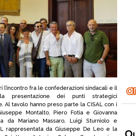
i l’incontro fra le confederazioni sindacali e il
 presentazione dei punti strategici
. Al tavolo hanno preso parte la CISAL con i
 Giuseppe Montalto, Piero Fotia e Giovanna
ata da Mariano Massaro, Luigi Sturniolo e
L rappresentata da Giuseppe De Leo e la