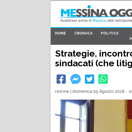
HOME
CRONACA
POLITICA
Strategie, incontr
sindacati (che liti
red.me
|
domenica 05 Agosto 2018 - 0