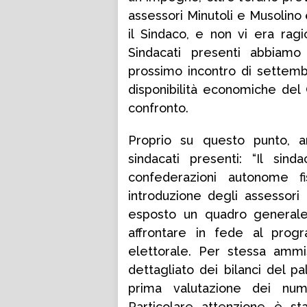
assessori Minutoli e Musolino 
il Sindaco, e non vi era ragi
Sindacati presenti abbiamo 
prossimo incontro di settemb
disponibilità economiche del 
confronto.
Proprio su questo punto, ar
sindacati presenti: “Il sin
confederazioni autonome 
introduzione degli assessori
esposto un quadro generale
affrontare in fede al prog
elettorale. Per stessa ammi
dettagliato dei bilanci del p
prima valutazione dei nume
Particolare attenzione è sta