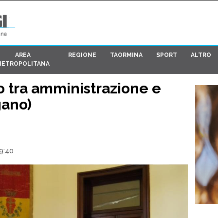
AREA
REGIONE
TAORMINA
SPORT
ALTRO
METROPOLITANA
o tra amministrazione e
gano)
9:40