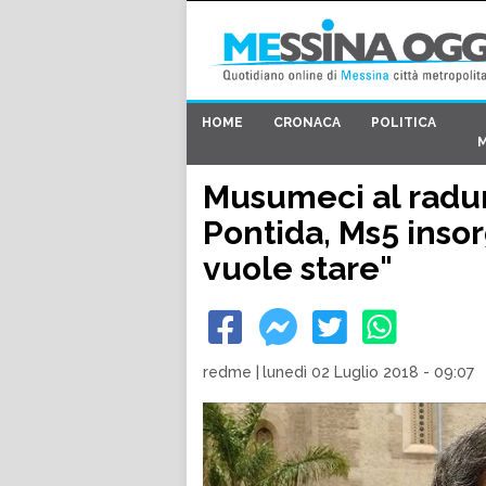
HOME
CRONACA
POLITICA
Musumeci al radu
Pontida, Ms5 insor
vuole stare"
redme
|
lunedì 02 Luglio 2018 - 09:07