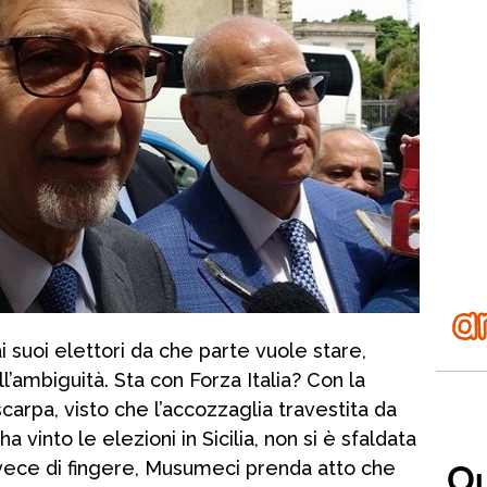
suoi elettori da che parte vuole stare,
l’ambiguità. Sta con Forza Italia? Con la
carpa, visto che l’accozzaglia travestita da
a vinto le elezioni in Sicilia, non si è sfaldata
vece di fingere, Musumeci prenda atto che