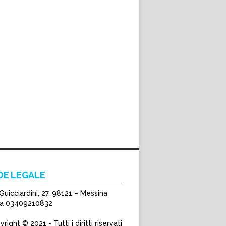
DE LEGALE
Guicciardini, 27, 98121 – Messina
Iva 03409210832
right © 2021 - Tutti i diritti riservati