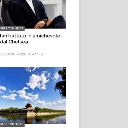
PRESS TOP NEWS
Milan battuto in amichevole
 dal Chelsea
b, 08/08/2026
di Admin
PRESS TOP NEWS