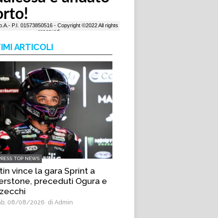
IMI ARTICOLI
PRESS TOP NEWS
in vince la gara Sprint a
verstone, preceduti Ogura e
zecchi
b, 08/08/2026
di Admin