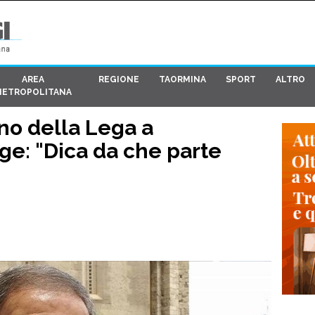
AREA
REGIONE
TAORMINA
SPORT
ALTRO
METROPOLITANA
no della Lega a
ge: "Dica da che parte