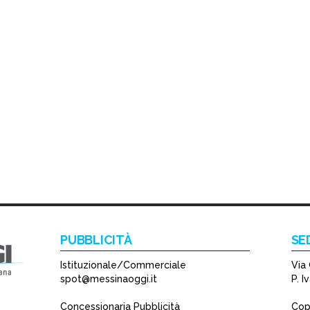
PUBBLICITÀ
SE
Istituzionale/Commerciale
Via 
spot@messinaoggi.it
P. 
Concessionaria Pubblicità
Copy