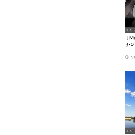
ITAL
Il 
3-0
Sa
ITAL