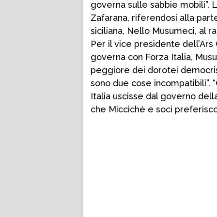
governa sulle sabbie mobili”.
Zafarana, riferendosi alla par
siciliana, Nello Musumeci, al r
Per il vice presidente dell’Ars 
governa con Forza Italia, Musu
peggiore dei dorotei democrist
sono due cose incompatibili”.
Italia uscisse dal governo del
che Miccichè e soci preferisco