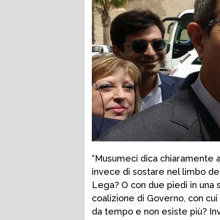
“Musumeci dica chiaramente ai 
invece di sostare nel limbo del
Lega? O con due piedi in una s
coalizione di Governo, con cui h
da tempo e non esiste più? In