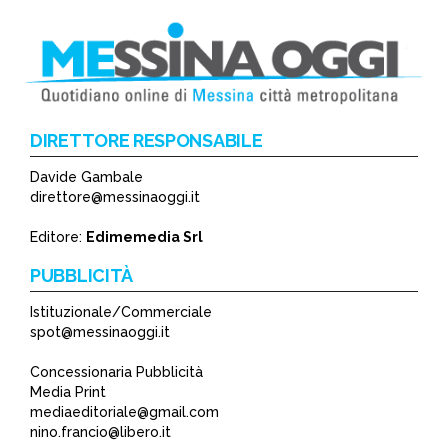
DIRETTORE RESPONSABILE
Davide Gambale
direttore@messinaoggi.it
Editore:
Edimemedia Srl
PUBBLICITÀ
Istituzionale/Commerciale
spot@messinaoggi.it
Concessionaria Pubblicità
Media Print
mediaeditoriale@gmail.com
nino.francio@libero.it