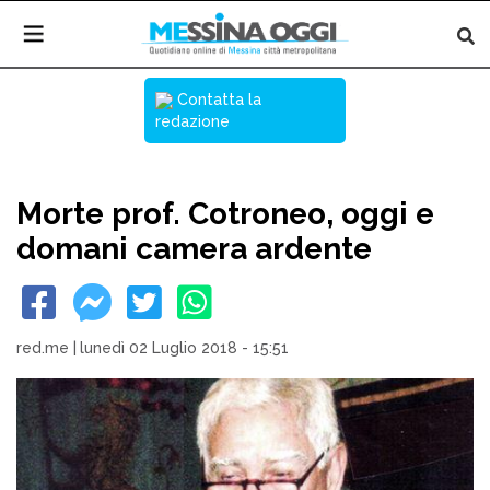
Contatta la
redazione
Morte prof. Cotroneo, oggi e
domani camera ardente
red.me
|
lunedì 02 Luglio 2018 - 15:51