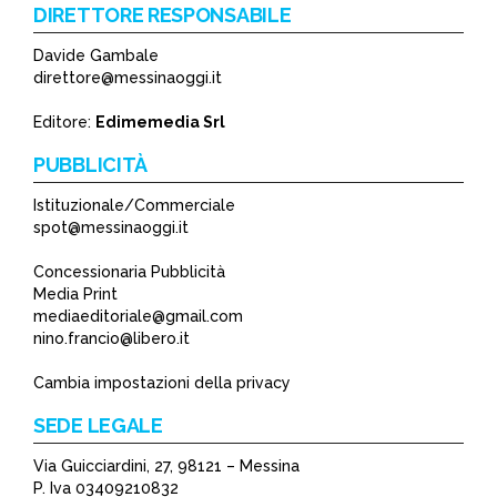
DIRETTORE RESPONSABILE
Davide Gambale
direttore@messinaoggi.it
Editore:
Edimemedia Srl
PUBBLICITÀ
Istituzionale/Commerciale
spot@messinaoggi.it
Concessionaria Pubblicità
Media Print
mediaeditoriale@gmail.com
nino.francio@libero.it
Cambia impostazioni della privacy
SEDE LEGALE
Via Guicciardini, 27, 98121 – Messina
P. Iva 03409210832