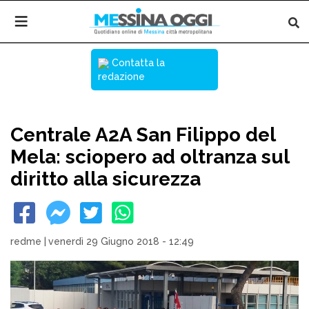
Contatta la
redazione
Centrale A2A San Filippo del
Mela: sciopero ad oltranza sul
diritto alla sicurezza
redme
|
venerdì 29 Giugno 2018 - 12:49