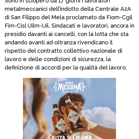
Sono in sciopero da 17 giorni i lavoratori
metalmeccanici dell’indotto della Centrale A2A
di San Filippo del Mela proclamato da Fiom-Cgil
Fim-Cisl Uilm-Uil. Sindacati e lavoratori, ancora in
presidio davanti ai cancelli, con la lotta che sta
andando avanti ad oltranza rivendicano il
rispetto del contratto collettivo nazionale di
lavoro e delle condizioni di sicurezza, la
definizione di accordi per la qualità del lavoro.