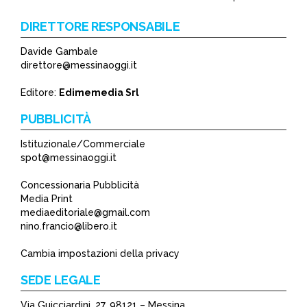
DIRETTORE RESPONSABILE
Davide Gambale
direttore@messinaoggi.it
Editore:
Edimemedia Srl
PUBBLICITÀ
Istituzionale/Commerciale
spot@messinaoggi.it
Concessionaria Pubblicità
Media Print
mediaeditoriale@gmail.com
nino.francio@libero.it
Cambia impostazioni della privacy
SEDE LEGALE
Via Guicciardini, 27, 98121 – Messina