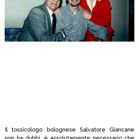
Il tossicologo bolognese Salvatore Giancane
non ha dubbi, è assolutamente necessario che