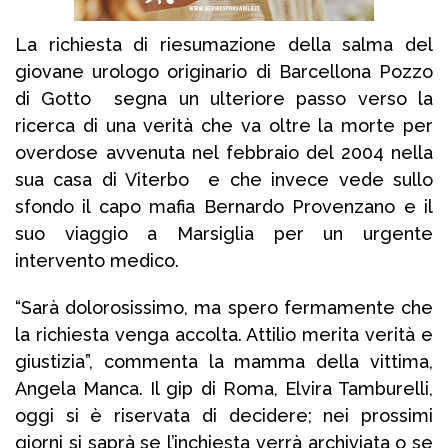
La richiesta di riesumazione della salma del
giovane urologo originario di Barcellona Pozzo
di Gotto segna un ulteriore passo verso la
ricerca di una verità che va oltre la morte per
overdose avvenuta nel febbraio del 2004 nella
sua casa di Viterbo e che invece vede sullo
sfondo il capo mafia Bernardo Provenzano e il
suo viaggio a Marsiglia per un urgente
intervento medico.
“Sarà dolorosissimo, ma spero fermamente che
la richiesta venga accolta. Attilio merita verità e
giustizia”, commenta la mamma della vittima,
Angela Manca. Il gip di Roma, Elvira Tamburelli,
oggi si è riservata di decidere; nei prossimi
giorni si saprà se l’inchiesta verrà archiviata o se