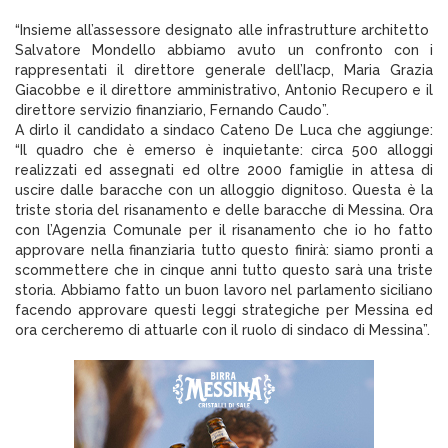
“Insieme all’assessore designato alle infrastrutture architetto
Salvatore Mondello abbiamo avuto un confronto con i
rappresentati il direttore generale dell’Iacp, Maria Grazia
Giacobbe e il direttore amministrativo, Antonio Recupero e il
direttore servizio finanziario, Fernando Caudo”.
A dirlo il candidato a sindaco Cateno De Luca che aggiunge:
“Il quadro che è emerso è inquietante: circa 500 alloggi
realizzati ed assegnati ed oltre 2000 famiglie in attesa di
uscire dalle baracche con un alloggio dignitoso. Questa è la
triste storia del risanamento e delle baracche di Messina. Ora
con l’Agenzia Comunale per il risanamento che io ho fatto
approvare nella finanziaria tutto questo finirà: siamo pronti a
scommettere che in cinque anni tutto questo sarà una triste
storia. Abbiamo fatto un buon lavoro nel parlamento siciliano
facendo approvare questi leggi strategiche per Messina ed
ora cercheremo di attuarle con il ruolo di sindaco di Messina”.