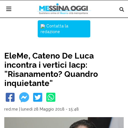
Contatta la
redazione
EleMe, Cateno De Luca
incontra i vertici Iacp:
"Risanamento? Quandro
inquietante"
red.me
|
lunedì 28 Maggio 2018 - 15:48