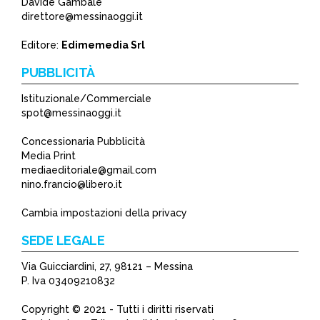
Davide Gambale
direttore@messinaoggi.it
Editore:
Edimemedia Srl
PUBBLICITÀ
Istituzionale/Commerciale
spot@messinaoggi.it
Concessionaria Pubblicità
Media Print
mediaeditoriale@gmail.com
nino.francio@libero.it
Cambia impostazioni della privacy
SEDE LEGALE
Via Guicciardini, 27, 98121 – Messina
P. Iva 03409210832
Copyright © 2021 - Tutti i diritti riservati