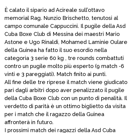
È calato il sipario ad Acireale sull’ottavo
memorial Rag. Nunzio Brischetto, tenutosi al
campo comunale Cappuccini. Il pugile della Asd
Cuba Boxe Club di Messina dei maestri Mario
Astone e Ugo Rinaldi, Mohamed Laminie Oulare
della Guinea ha fatto il suo esordio nella
categoria 3 serie 60 kg , tre rounds combattuti
contro un pugile molto più esperto (9 match -6
vinti e 3 pareggiati). Match finito ai punti.
All fine delle tre riprese il match viene giudicato
pari dagli arbitri dopo aver penalizzato il pugile
della Cuba Boxe Club con un punto di penalità. Il
verdetto di parità è un ottimo biglietto da visita
per i match che il ragazzo della Guinea
affronterà in futuro.
I prossimi match dei ragazzi della Asd Cuba