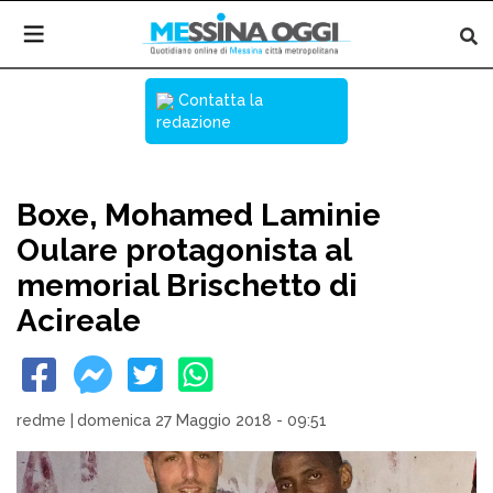
Contatta la
redazione
Boxe, Mohamed Laminie
Oulare protagonista al
memorial Brischetto di
Acireale
redme
|
domenica 27 Maggio 2018 - 09:51