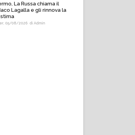
ermo, La Russa chiama il
aco Lagalla e gli rinnova la
 stima
r, 05/08/2026
di Admin