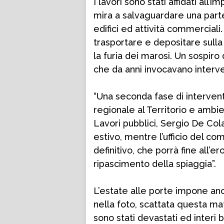
I lavori sono stati affidati all’
mira a salvaguardare una part
edifici ed attività commerciali
trasportare e depositare sull
la furia dei marosi. Un sospiro 
che da anni invocavano interven
“Una seconda fase di intervent
regionale al Territorio e ambi
Lavori pubblici, Sergio De Cola
estivo, mentre l’ufficio del c
definitivo, che porrà fine all’e
ripascimento della spiaggia”.
L’estate alle porte impone an
nella foto, scattata questa ma
sono stati devastati ed interi