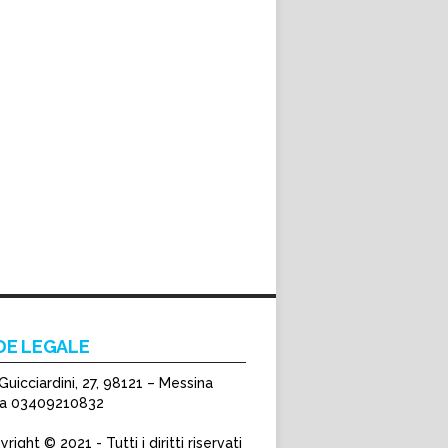
DE LEGALE
Guicciardini, 27, 98121 – Messina
Iva 03409210832
right © 2021 - Tutti i diritti riservati