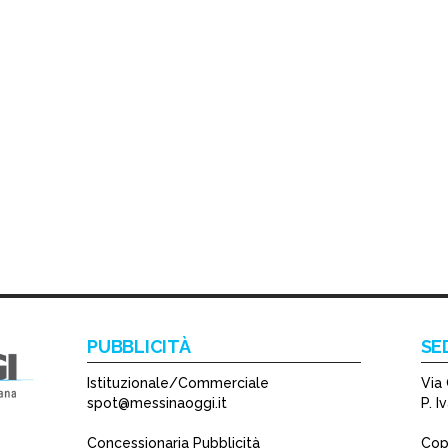
PUBBLICITÀ
SE
Istituzionale/Commerciale
Via 
spot@messinaoggi.it
P. 
Concessionaria Pubblicità
Copy