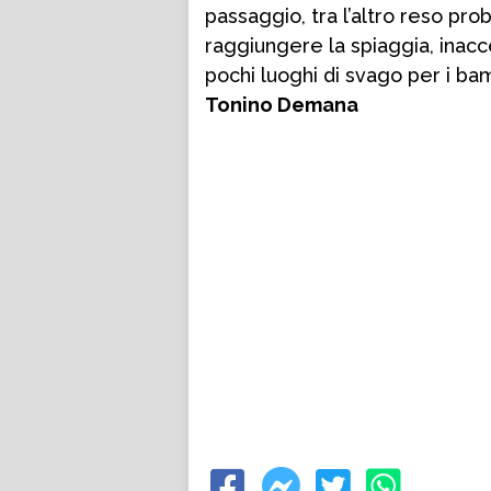
passaggio, tra l’altro reso pr
raggiungere la spiaggia, inacce
pochi luoghi di svago per i bamb
Tonino Demana