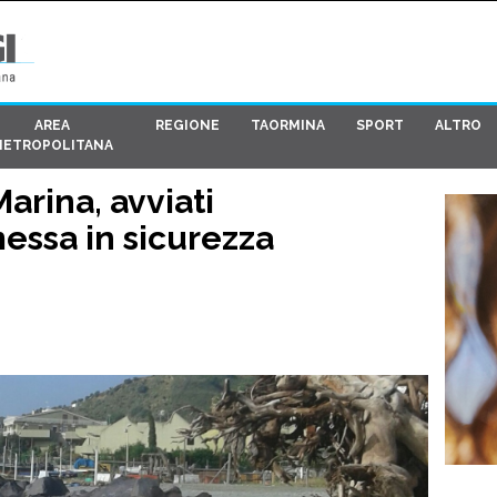
AREA
REGIONE
TAORMINA
SPORT
ALTRO
METROPOLITANA
Marina, avviati
messa in sicurezza