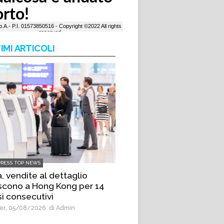
IMI ARTICOLI
PRESS TOP NEWS
, vendite al dettaglio
scono a Hong Kong per 14
i consecutivi
r, 05/08/2026
di Admin