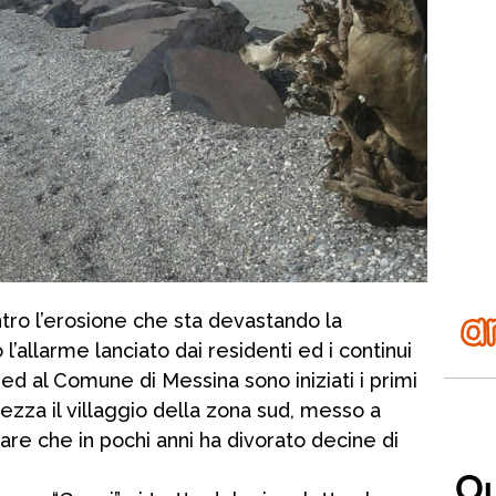
ontro l’erosione che sta devastando la
l’allarme lanciato dai residenti ed i continui
ed al Comune di Messina sono iniziati i primi
ezza il villaggio della zona sud, messo a
are che in pochi anni ha divorato decine di