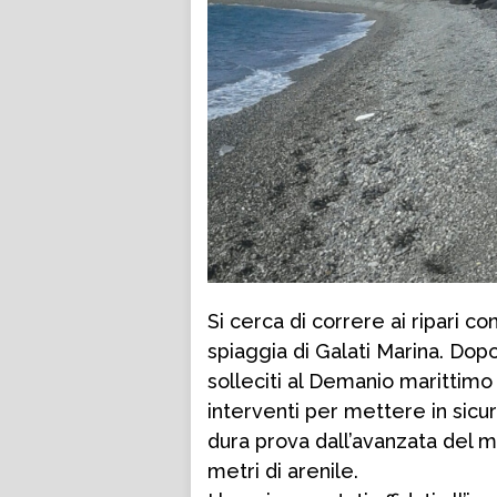
Si cerca di correre ai ripari c
spiaggia di Galati Marina. Dopo 
solleciti al Demanio marittimo 
interventi per mettere in sicur
dura prova dall’avanzata del m
metri di arenile.