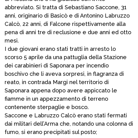
abbreviato. Si tratta di Sebastiano Saccone, 31
anni, originario di Basicò e di Antonino Labruzzo
Calcò, 22 anni, di Falcone rispettivamente alla
pena di anni tre di reclusione e due anni ed otto
mesi.
I due giovani erano stati tratti in arresto lo
scorso 5 aprile da una pattuglia della Stazione
dei carabinieri di Saponara per incendio
boschivo che li aveva sorpresi, in flagranza di
reato, in contrada Margi nel territorio di
Saponara appena dopo avere appiccato le
fiamme in un appezzamento di terreno
contenente sterpaglie e bosco.
Saccone e Labruzzo Calcò erano stati fermati
dai militari dell’Arma che, notando una colonna di
fumo, si erano precipitati sul posto;