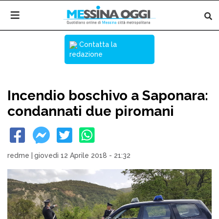
Contatta la
redazione
Incendio boschivo a Saponara:
condannati due piromani
redme
|
giovedì 12 Aprile 2018 - 21:32