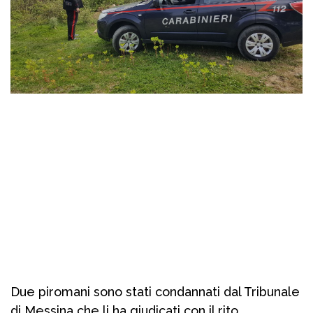
Due piromani sono stati condannati dal Tribunale
di Messina che li ha giudicati con il rito