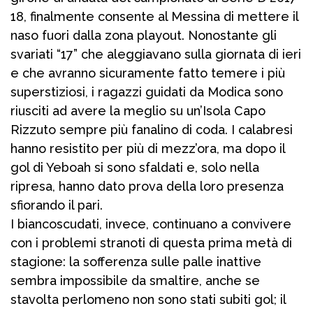
18, finalmente consente al Messina di mettere il
naso fuori dalla zona playout. Nonostante gli
svariati “17” che aleggiavano sulla giornata di ieri
e che avranno sicuramente fatto temere i più
superstiziosi, i ragazzi guidati da Modica sono
riusciti ad avere la meglio su un’Isola Capo
Rizzuto sempre più fanalino di coda. I calabresi
hanno resistito per più di mezz’ora, ma dopo il
gol di Yeboah si sono sfaldati e, solo nella
ripresa, hanno dato prova della loro presenza
sfiorando il pari.
I biancoscudati, invece, continuano a convivere
con i problemi stranoti di questa prima metà di
stagione: la sofferenza sulle palle inattive
sembra impossibile da smaltire, anche se
stavolta perlomeno non sono stati subiti gol; il