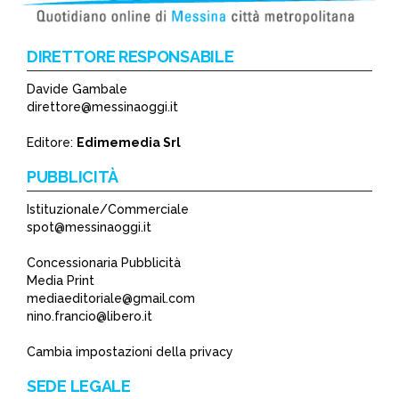
DIRETTORE RESPONSABILE
Davide Gambale
direttore@messinaoggi.it
Editore:
Edimemedia Srl
PUBBLICITÀ
Istituzionale/Commerciale
spot@messinaoggi.it
Concessionaria Pubblicità
Media Print
mediaeditoriale@gmail.com
nino.francio@libero.it
Cambia impostazioni della privacy
SEDE LEGALE