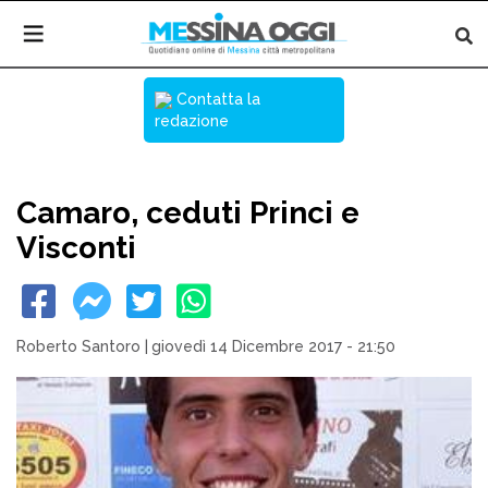
Contatta la
redazione
Camaro, ceduti Princi e
Visconti
Roberto Santoro
|
giovedì 14 Dicembre 2017 - 21:50