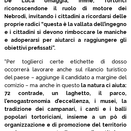
De Luca omaggia, infine, Tortorici
riconoscendone il ruolo di motore dei
Nebrodi, invitando i cittadini a ricordarsi delle
proprie radici “questa è la vallata dell’ingegno
e i cittadini si devono rimboccare le maniche
e adoperarsi per aiutarci a raggiungere gli
obiettivi prefissati”.
“Per toglierci certe etichette di dosso
occorrerà lavorare anche sul rilancio turistico
del paese – aggiunge il candidato a margine del
comizio – ma anche in questo
la natura ci aiuta:
72 contrade, un laghetto, il parco,
l’enogastronomia d’eccellenza, i musei, la
tradizione dei campanari, i canti e i balli
popolari tortoriciani, insieme a un pò di
organizzazione e di promozione del territorio