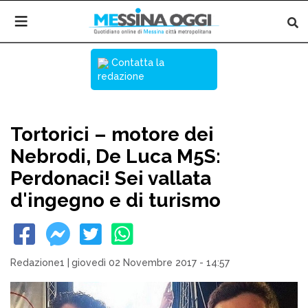
Contatta la
redazione
Tortorici – motore dei
Nebrodi, De Luca M5S:
Perdonaci! Sei vallata
d'ingegno e di turismo
Redazione1
|
giovedì 02 Novembre 2017 - 14:57