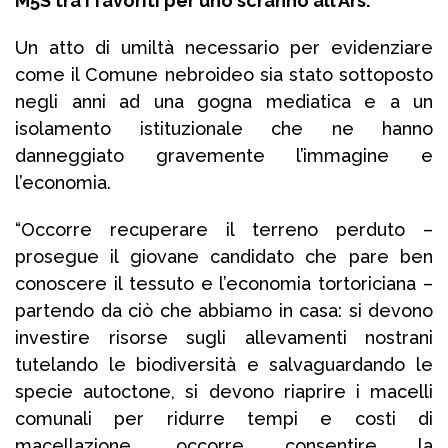
M5S tra i favoriti per uno scranno all’Ars.
Un atto di umiltà necessario per evidenziare
come il Comune nebroideo sia stato sottoposto
negli anni ad una gogna mediatica e a un
isolamento istituzionale che ne hanno
danneggiato gravemente l’immagine e
l’economia.
“Occorre recuperare il terreno perduto –
prosegue il giovane candidato che pare ben
conoscere il tessuto e l’economia tortoriciana –
partendo da ciò che abbiamo in casa: si devono
investire risorse sugli allevamenti nostrani
tutelando le biodiversità e salvaguardando le
specie autoctone, si devono riaprire i macelli
comunali per ridurre tempi e costi di
macellazione, occorre consentire la