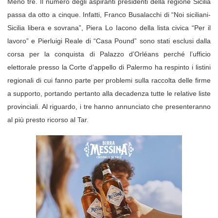
Meno tre. Il numero degli aspiranti presidenti della regione Sicilia
passa da otto a cinque. Infatti, Franco Busalacchi di “Noi siciliani-
Sicilia libera e sovrana”, Piera Lo Iacono della lista civica “Per il
lavoro” e Pierluigi Reale di “Casa Pound” sono stati esclusi dalla
corsa per la conquista di Palazzo d’Orléans perché l’ufficio
elettorale presso la Corte d’appello di Palermo ha respinto i listini
regionali di cui fanno parte per problemi sulla raccolta delle firme
a supporto, portando pertanto alla decadenza tutte le relative liste
provinciali. Al riguardo, i tre hanno annunciato che presenteranno
al più presto ricorso al Tar.