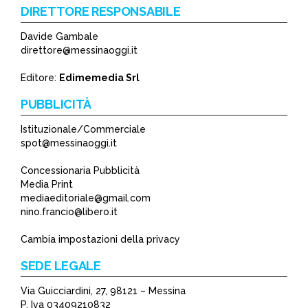
DIRETTORE RESPONSABILE
Davide Gambale
direttore@messinaoggi.it
Editore:
Edimemedia Srl
PUBBLICITÀ
Istituzionale/Commerciale
spot@messinaoggi.it
Concessionaria Pubblicità
Media Print
mediaeditoriale@gmail.com
nino.francio@libero.it
Cambia impostazioni della privacy
SEDE LEGALE
Via Guicciardini, 27, 98121 – Messina
P. Iva 03409210832