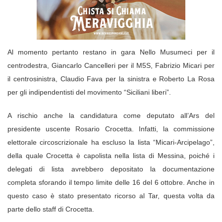
Al momento pertanto restano in gara Nello Musumeci per il
centrodestra, Giancarlo Cancelleri per il M5S, Fabrizio Micari per
il centrosinistra, Claudio Fava per la sinistra e Roberto La Rosa
per gli indipendentisti del movimento “Siciliani liberi”.
A rischio anche la candidatura come deputato all’Ars del
presidente uscente Rosario Crocetta. Infatti, la commissione
elettorale circoscrizionale ha escluso la lista “Micari-Arcipelago”,
della quale Crocetta è capolista nella lista di Messina, poiché i
delegati di lista avrebbero depositato la documentazione
completa sforando il tempo limite delle 16 del 6 ottobre. Anche in
questo caso è stato presentato ricorso al Tar, questa volta da
parte dello staff di Crocetta.