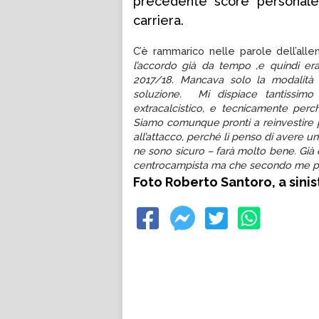
precedente score personale 
carriera.
C’è rammarico nelle parole dell’all
l’accordo già da tempo ,e quindi er
2017/18. Mancava solo la modalità
soluzione. Mi dispiace tantissim
extracalcistico, e tecnicamente perc
Siamo comunque pronti a reinvestire p
all’attacco, perché lì penso di avere un 
ne sono sicuro – farà molto bene. Gi
centrocampista ma che secondo me può
Foto Roberto Santoro, a sinis