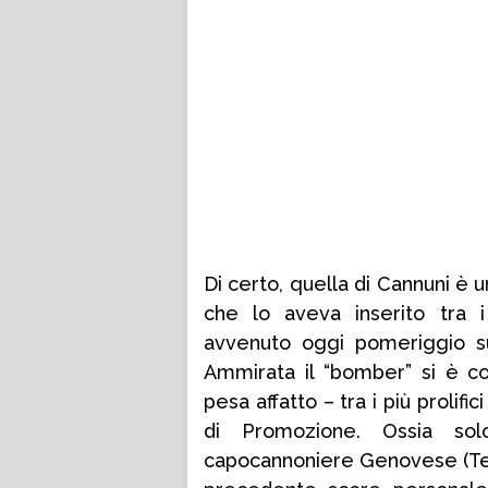
Di certo, quella di Cannuni è 
che lo aveva inserito tra i
avvenuto oggi pomeriggio sui
Ammirata il “bomber” si è co
pesa affatto – tra i più prolif
di Promozione. Ossia so
capocannoniere Genovese (Term