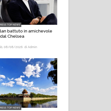
PRESS TOP NEWS
Milan battuto in amichevole
 dal Chelsea
b, 08/08/2026
di Admin
PRESS TOP NEWS