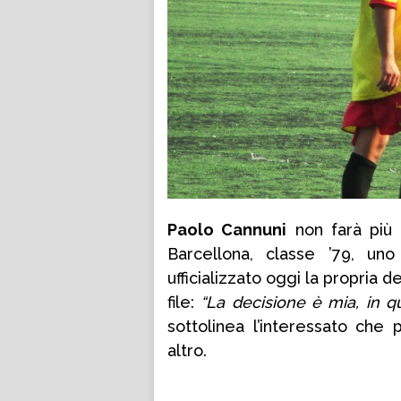
Paolo Cannuni
non farà più 
Barcellona, classe ’79, un
ufficializzato oggi la propria d
file:
“La decisione è mia, in 
sottolinea l’interessato ch
altro.