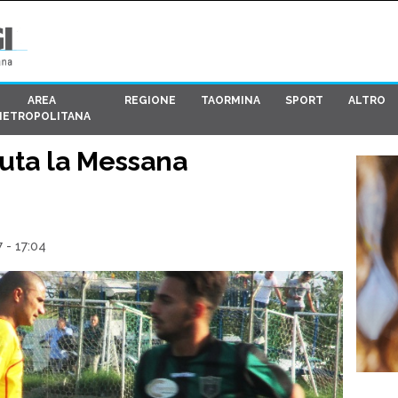
AREA
REGIONE
TAORMINA
SPORT
ALTRO
METROPOLITANA
uta la Messana
 - 17:04