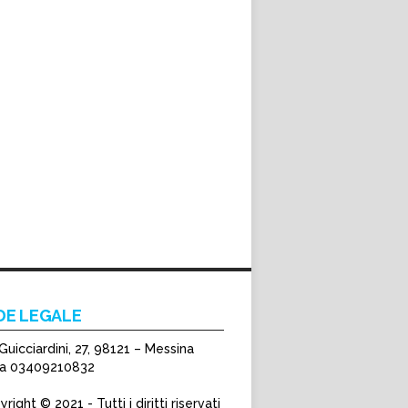
DE LEGALE
Guicciardini, 27, 98121 – Messina
Iva 03409210832
right © 2021 - Tutti i diritti riservati