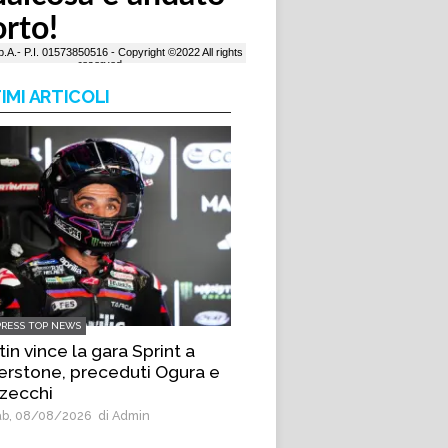
IMI ARTICOLI
PRESS TOP NEWS
in vince la gara Sprint a
verstone, preceduti Ogura e
zecchi
b, 08/08/2026
di Admin