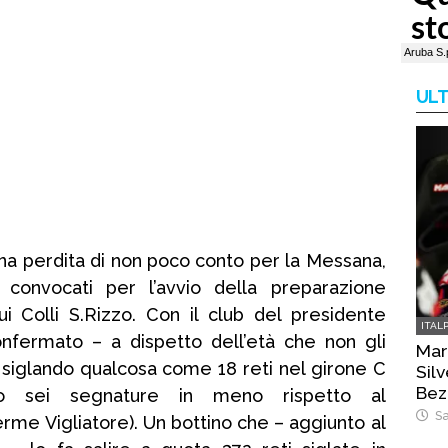
ULT
una perdita di non poco conto per la Messana,
 convocati per l’avvio della preparazione
 Colli S.Rizzo. Con il club del presidente
ITAL
nfermato – a dispetto dell’età che non gli
Mart
ici siglando qualcosa come 18 reti nel girone C
Sil
Bez
lo sei segnature in meno rispetto al
Sa
e Vigliatore). Un bottino che – aggiunto al