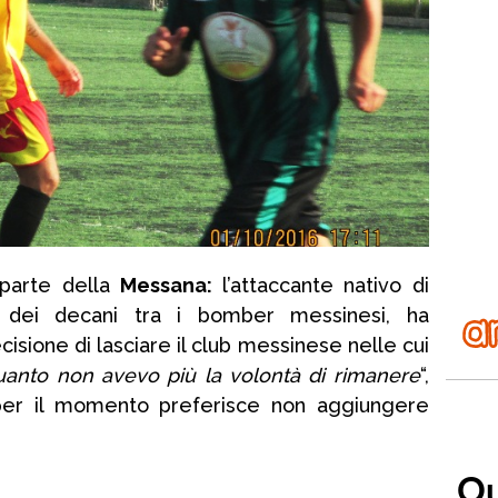
parte della
Messana:
l’attaccante nativo di
o dei decani tra i bomber messinesi, ha
ecisione di lasciare il club messinese nelle cui
quanto non avevo più la volontà di rimanere
“,
e per il momento preferisce non aggiungere