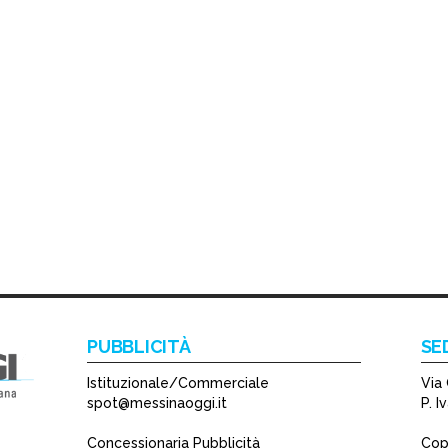
PUBBLICITÀ
SE
Istituzionale/Commerciale
Via 
spot@messinaoggi.it
P. 
Concessionaria Pubblicità
Copy