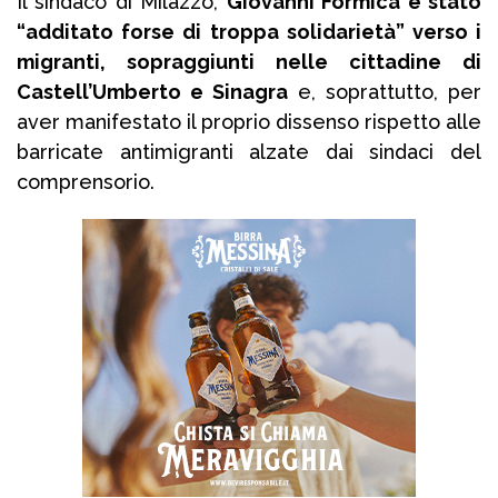
Il sindaco di Milazzo,
Giovanni Formica è stato
“additato forse di troppa solidarietà” verso i
migranti, sopraggiunti nelle cittadine di
Castell’Umberto e Sinagra
e, soprattutto, per
aver manifestato il proprio dissenso rispetto alle
barricate antimigranti alzate dai sindaci del
comprensorio.