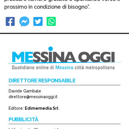
prossimo in condizione di bisogno”.
DIRETTORE RESPONSABILE
Davide Gambale
direttore@messinaoggi.it
Editore:
Edimemedia Srl
PUBBLICITÀ