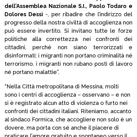
dell’Assemblea Nazionale S.I., Paolo Todaro e
Dolores Dessì
-, per ribadire che l’indirizzo del
progresso della nostra civiltà di accoglienza non
può essere invertito. Si invitano tutte le forze
politiche alla correttezza nei confronti dei
cittadini, perché non siano terrorizzati e
disinformati; i migranti non portano criminalità né
terrorismo, i migranti non rubano posti di lavoro
né portano malattie”.
“Nella Città metropolitana di Messina, molti
sono i centri di accoglienza – osservano – e non
si è registrato alcun atto di violenza o furto nei
confronti dei cittadini italiani. Riteniamo, accanto
al sindaco Formica, che accogliere non solo è un
dovere, ma porta con sé anche il piacere di
praticare l’amore gratuito e spontaneo verso il