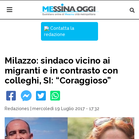
Contatta la
redazione
Milazzo: sindaco vicino ai
migranti e in contrasto con
colleghi, SI: “Coraggioso”
Redazione1
|
mercoledì 19 Luglio 2017 - 17:32