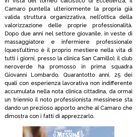
In vista del torneo calcistico di Eccellenza, il
Camaro puntella ulteriormente la propria già
valida struttura organizzativa, nell’ottica della
valorizzazione delle proprie professionalità.
Dopo due anni nel settore giovanile, in veste di
massaggiatore e infermiere professionale
(quest’ultimo è il proprio mestiere nella vita di
tutti i giorni, presso la clinica San Camillo), il club
neroverde ha promosso in prima squadra
Giovanni Lombardo. Quarantotto anni, 25 dei
quali con esperienza lavorativa non indifferente
accumulata nella nota clinica cittadina, da ormai
un triennio il noto professionista messinese sta
dando un prezioso apporto anche al Camaro che
dimostra con i fatti di apprezzarlo.