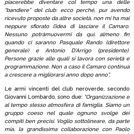
piacerebbe diventare col tempo una delle
“bandiere” del club: ecco perché, pur avendo
ricevuto proposte da altre società, non mi ha mai
neppure sfiorato l’idea di lasciare il Camaro.
Nessuno potràmuovermi da qui, almeno fin
quando ci saranno Pasquale Rando (direttore
generale) e Antonio D’Arrigo (presidente).
Persone grazie alle quali si lavora con serietà e
programmazione
.
Non a caso il Camaro continua
a crescere a migliorarsi anno dopo anno”.
Le armi vincenti del club neroverde, secondo
Giovanni Lombardo, sono due:
“Organizzazione e
al tempo stesso atmosfera di famiglia. Siamo un
gruppo coeso nel quale ognuno svolge dei
compiti ben precisi. Voglio sottolineare, da parte
mia, la grandissima collaborazione con Paolo