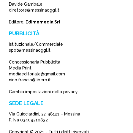
Davide Gambale
direttore@messinaoggi.it
Editore:
Edimemedia Srl
PUBBLICITÀ
Istituzionale/Commerciale
spot@messinaoggi.it
Concessionaria Pubblicità
Media Print
mediaeditoriale@gmail.com
nino.francio@libero.it
Cambia impostazioni della privacy
SEDE LEGALE
Via Guicciardini, 27, 98121 – Messina
P. Iva 03409210832
Copyright © 2021 - Tutti i diritti riservati