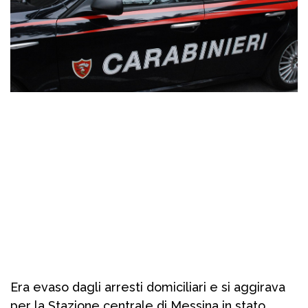
Era evaso dagli arresti domiciliari e si aggirava
per la Stazione centrale di Messina in stato