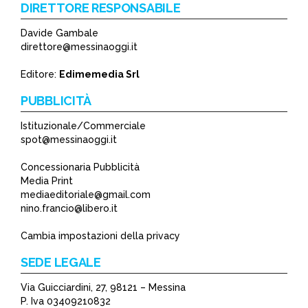
DIRETTORE RESPONSABILE
Davide Gambale
direttore@messinaoggi.it
Editore:
Edimemedia Srl
PUBBLICITÀ
Istituzionale/Commerciale
spot@messinaoggi.it
Concessionaria Pubblicità
Media Print
mediaeditoriale@gmail.com
nino.francio@libero.it
Cambia impostazioni della privacy
SEDE LEGALE
Via Guicciardini, 27, 98121 – Messina
P. Iva 03409210832