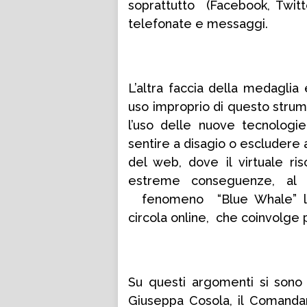
soprattutto (Facebook, Twitt
telefonate e messaggi.
L’altra faccia della medaglia
uso improprio di questo strume
l’uso delle nuove tecnologie
sentire a disagio o escludere
del web, dove il virtuale ris
estreme conseguenze, al
fenomeno “Blue Whale” let
circola online, che coinvolge
Su questi argomenti si sono c
Giuseppa Cosola, il Comandan