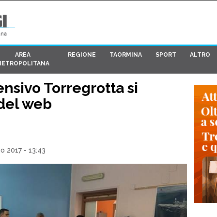
AREA
REGIONE
TAORMINA
SPORT
ALTRO
METROPOLITANA
ensivo Torregrotta si
 del web
o 2017 - 13:43