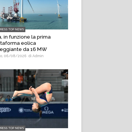
PRESS TOP NEWS
, in funzione la prima
ttaforma eolica
leggiante da 16 MW
o, 06/08/2026
di Admin
PRESS TOP NEWS