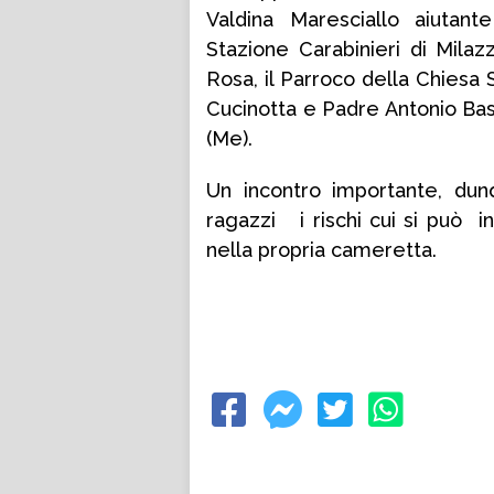
Valdina Maresciallo aiutan
Stazione Carabinieri di Mila
Rosa, il Parroco della Chiesa
Cucinotta e Padre Antonio Bas
(Me).
Un incontro importante, du
ragazzi i rischi cui si può i
nella propria cameretta.