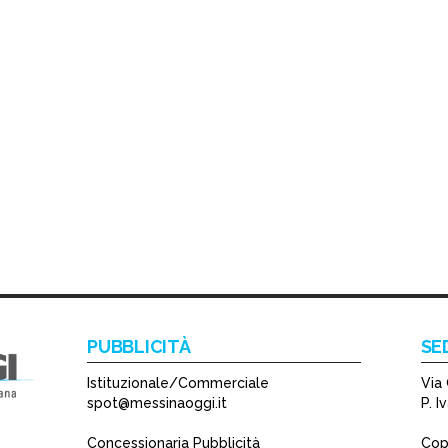
PUBBLICITÀ
SE
Istituzionale/Commerciale
Via 
spot@messinaoggi.it
P. 
Concessionaria Pubblicità
Copy