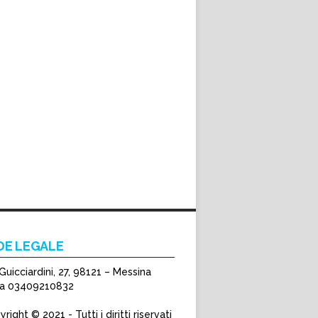
DE LEGALE
Guicciardini, 27, 98121 – Messina
Iva 03409210832
right © 2021 - Tutti i diritti riservati