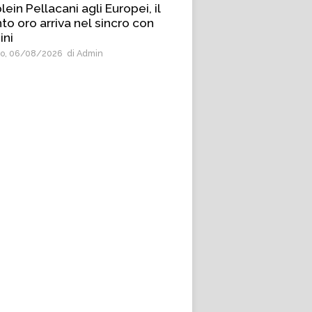
lein Pellacani agli Europei, il
to oro arriva nel sincro con
ini
o, 06/08/2026
di Admin