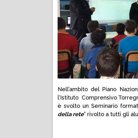
Nell’ambito del Piano Nazion
l’Istituto Comprensivo Torregro
è svolto un Seminario forma
della rete
” rivolto a tutti gli al