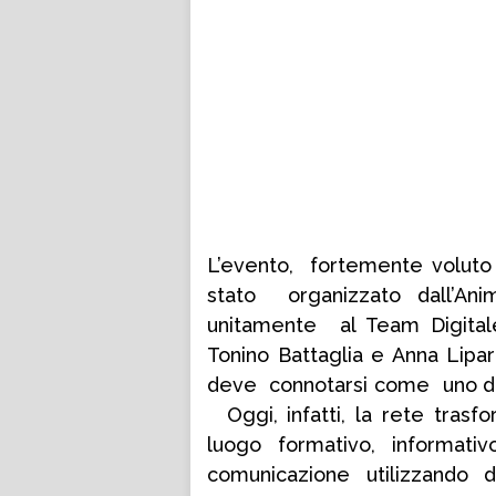
L’evento,
fortemente voluto 
stato organizzato dall’Anim
unitamente al Team Digital
Tonino Battaglia e Anna Lipar
deve connotarsi come uno dei p
Oggi, infatti, la rete trasf
luogo formativo, informativ
comunicazione utilizzando 