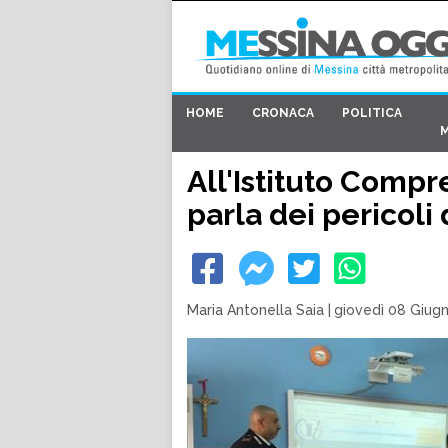
HOME
CRONACA
POLITICA
All'Istituto Compr
parla dei pericoli
Maria Antonella Saia
|
giovedì 08 Giugn